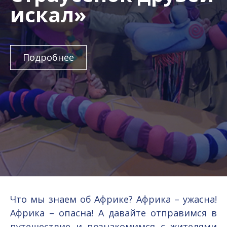
искал»
Подробнее
Что мы знаем об Африке? Африка – ужасна!
Африка – опасна! А давайте отправимся в
путешествие и познакомимся с жителями