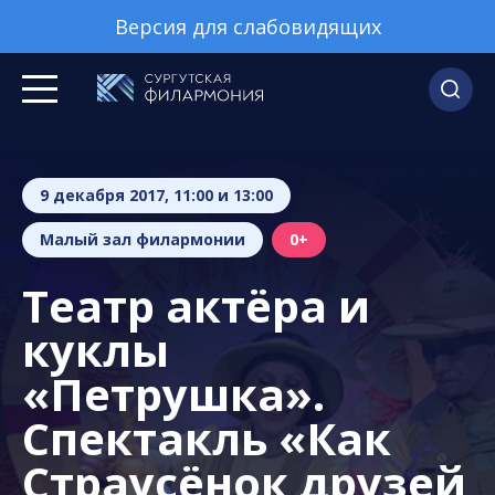
Версия для слабовидящих
9 декабря 2017, 11:00 и 13:00
Малый зал филармонии
0+
Театр актёра и
куклы
«Петрушка».
Спектакль «Как
Страусёнок друзей