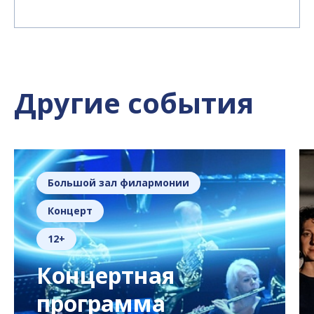
Другие события
Большой зал филармонии
Концерт
12+
Концертная
программа