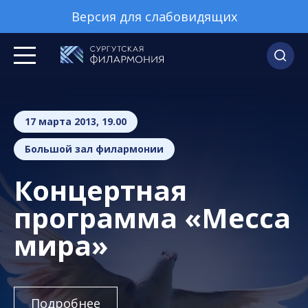
Версия для слабовидящих
17 марта 2013, 19.00
Большой зал филармонии
Концертная
программа «Месса
мира»
Подробнее