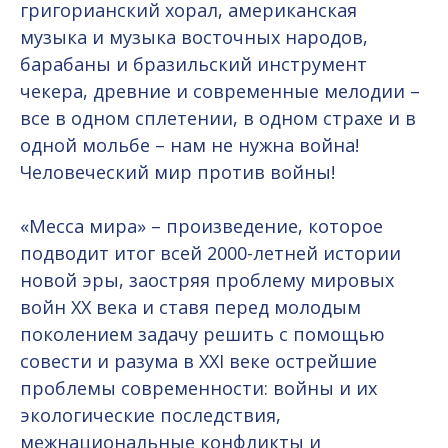
григорианский хорал, американская
музыка и музыка восточных народов,
барабаны и бразильский инструмент
чекера, древние и современные мелодии –
все в одном сплетении, в одном страхе и в
одной мольбе – нам не нужна война!
Человеческий мир против войны!
«Месса мира» – произведение, которое
подводит итог всей 2000-летней истории
новой эры, заостряя проблему мировых
войн XX века и ставя перед молодым
поколением задачу решить с помощью
совести и разума в XXI веке острейшие
проблемы современности: войны и их
экологические последствия,
межнациональные конфликты и