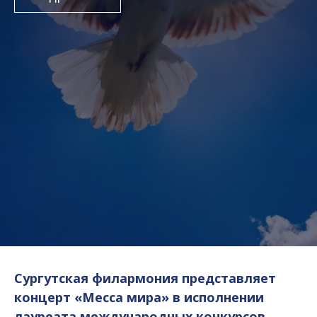
Сургутская филармония представляет
концерт «Месса мира» в исполнении
лауреата международных конкурсов