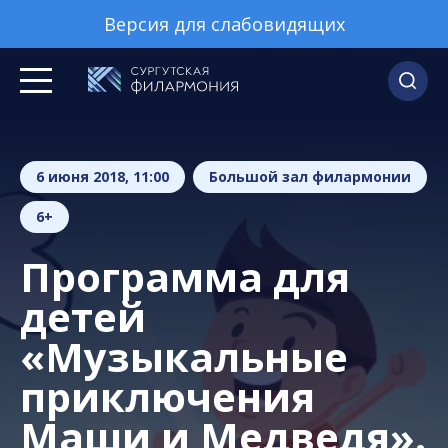
Версия для слабовидящих
6 июня 2018, 11:00
Большой зал филармонии
6+
Программа для
детей
«Музыкальные
приключения
Маши и Медведя».