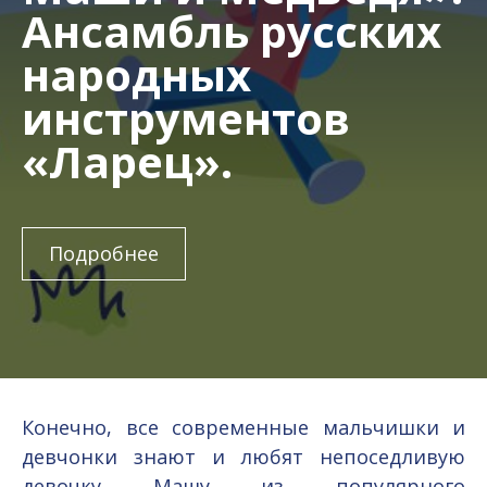
Ансамбль русских
народных
инструментов
«Ларец».
Подробнее
Конечно, все современные мальчишки и
девчонки знают и любят непоседливую
девочку Машу из популярного