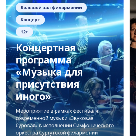
Большой зал филармонии
Концерт
12+
Концертная
программа
«Музыка для
присутствия
иного»
Мероприятие в рамках фестиваля
современной музыки «Звуковая
буровая» в исполнении Симфонического
оркестра Сургутской филармонии.