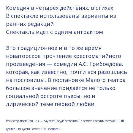
Комедия в четырех действиях, в стихах
В спектакле использованы варианты из
ранних редакций
Спектакль идет с одним антрактом
Это традиционное и в то же время
новаторское прочтение хрестоматийного
произведения — комедии А.С. Грибоедова,
которая, как известно, почти вся разошлась
на пословицы. В постановке Малого театра
большое значение придаётся не только
социальной остроте пьесы, но и
лирической теме первой любви.
Режиссёр-постановщик — лауреат Государственной премии России, заслуженный
деятель искусств России С.В. Женовач