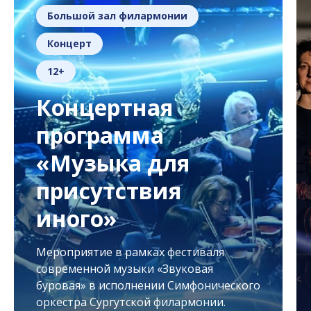
Большой зал филармонии
Концерт
12+
Концертная
программа
«Музыка для
присутствия
иного»
Мероприятие в рамках фестиваля
современной музыки «Звуковая
буровая» в исполнении Симфонического
оркестра Сургутской филармонии.