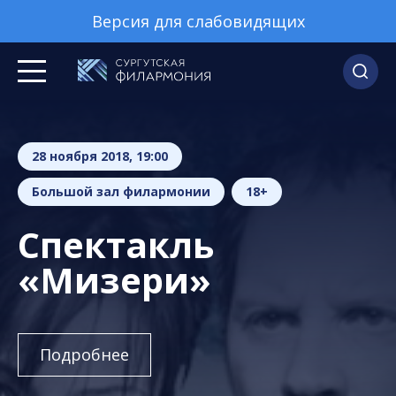
Версия для слабовидящих
28 ноября 2018, 19:00
Большой зал филармонии
18+
Спектакль
«Мизери»
Подробнее