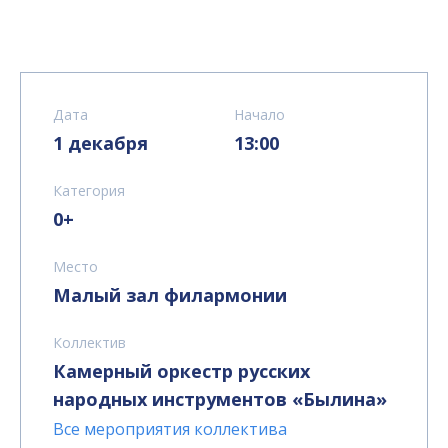
Дата
Начало
1 декабря
13:00
Категория
0+
Место
Малый зал филармонии
Коллектив
Камерный оркестр русских
народных инструментов «Былина»
Все мероприятия коллектива