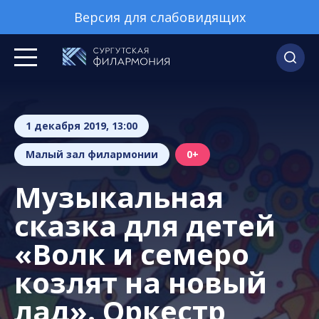
Версия для слабовидящих
1 декабря 2019, 13:00
Малый зал филармонии
0+
Музыкальная
сказка для детей
«Волк и семеро
козлят на новый
лад». Оркестр