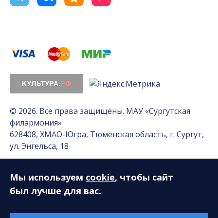
© 2026. Все права защищены. МАУ «Сургутская
филармония»
628408, ХМАО-Югра, Тюменская область, г. Сургут,
ул. Энгельса, 18
Мы используем
cookie
, чтобы сайт
Разработка сайта — Интернет-лаборатория
«Делиссимо»
был лучше для вас.