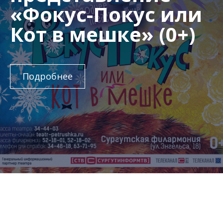
«Фокус-Покус или
Кот в мешке» (0+)
Подробнее