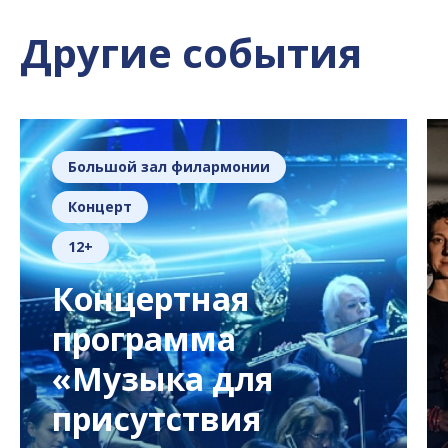
Другие события
Большой зал филармонии
Концерт
12+
Концертная
программа
«Музыка для
присутствия