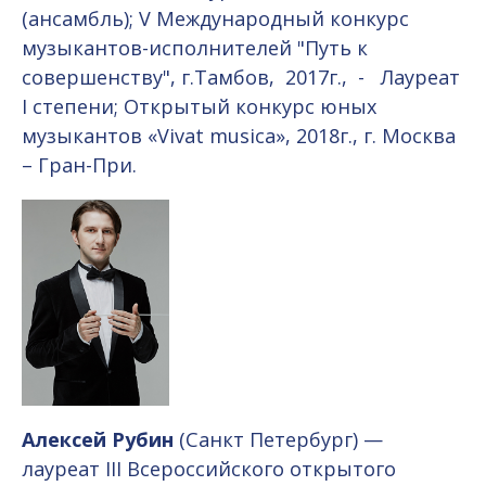
(ансамбль); V Международный конкурс
музыкантов-исполнителей "Путь к
совершенству", г.Тамбов, 2017г., - Лауреат
I степени; Открытый конкурс юных
музыкантов «Vivat musica», 2018г., г. Москва
– Гран-При.
Алексей Р
убин
(Санкт Петербург) —
лауреат III Всероссийского открытого