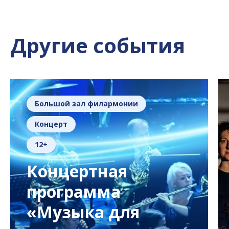
Другие события
Большой зал филармонии
Концерт
12+
Концертная
программа
«Музыка для