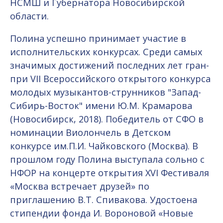
НСМШ и Губернатора Новосибирской
области.
Полина успешно принимает участие в
исполнительских конкурсах. Среди самых
значимых достижений последних лет гран-
при VII Всероссийского открытого конкурса
молодых музыкантов-струнников "Запад-
Сибирь-Восток" имени Ю.М. Крамарова
(Новосибирск, 2018). Победитель от СФО в
номинации Виолончель в Детском
конкурсе им.П.И. Чайковского (Москва). В
прошлом году Полина выступала сольно с
НФОР на концерте открытия XVI Фестиваля
«Москва встречает друзей» по
приглашению В.Т. Спивакова. Удостоена
стипендии фонда И. Вороновой «Новые