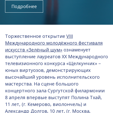
Подробнее
Торжественное открытие
VIII
Международного молодёжного фестиваля
искусств «Зелёный шум»
ознаменует
выступление лауреатов XX Международного
телевизионного конкурса «Щелкунчик» –
юных виртуозов, демонстрирующих
высочайший уровень исполнительского
мастерства. На сцене большого
концертного зала Сургутской филармонии
8 апреля впервые выступят Полина Тхай,
11 лет, (г. Кемерово, виолончель) и
Александр Долгов, 10 лет, (г. Москва,