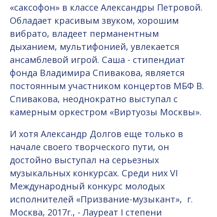
«саксофон» в классе Александры Петровой.
Обладает красивым звуком, хорошим
вибрато, владеет перманентным
дыханием, мультифонией, увлекается
ансамблевой игрой. Саша - стипендиат
фонда Владимира Спивакова, является
постоянным участником концертов МБФ В.
Спивакова, неоднократно выступал с
камерным оркестром «Виртуозы Москвы».
И хотя Александр Долгов еще только в
начале своего творческого пути, он
достойно выступал на серьезных
музыкальных конкурсах. Среди них VI
Международный конкурс молодых
исполнителей «Призвание-музыкант», г.
Москва, 2017г., - Лауреат I степени