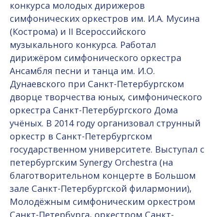
конкурса молодых дирижеров
симфонических оркестров им. И.А. Мусина
(Кострома) и II Всероссийского
музыкального конкурса. Работал
дирижёром симфонического оркестра
Ансамбля песни и танца им. И.О.
Дунаевского при Санкт-Петербургском
дворце творчества юных, симфонического
оркестра Санкт-Петербургского Дома
учёных. В 2014 году организовал струнный
оркестр в Санкт-Петербургском
государственном университете. Выступал с
петербургским Synergy Orchestra (на
благотворительном концерте в Большом
зале Санкт-Петербургской филармонии),
Молодёжным симфоническим оркестром
Санкт-Петербурга, оркестром Санкт-