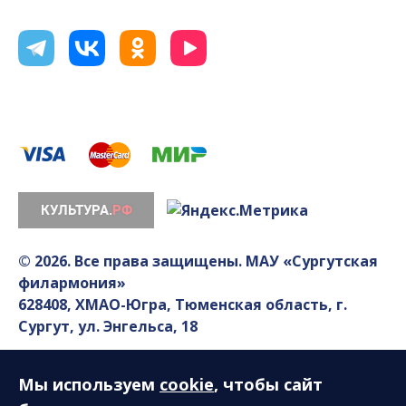
© 2026. Все права защищены. МАУ «Сургутская
филармония»
628408, ХМАО-Югра, Тюменская область, г.
Сургут, ул. Энгельса, 18
Мы используем
cookie
, чтобы сайт
Разработка сайта — Интернет-лаборатория
«Делиссимо»