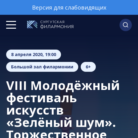
Версия для слабовидящих
8 апреля 2020, 19:00
Большой зал филармонии
6+
VIII Молодёжный
фестиваль
искусств
«Зелёный шум».
Торжественное