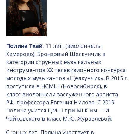
П
олина Тхай
, 11 лет, (виолончель,
Кемерово). Бронзовый Щелкунчик в
категории струнных музыкальных
инструментов ХХ телевизионного конкурса
молодых музыкантов «Щелкунчик». В 2015 г.
поступила в НСМШ (Новосибирск), в
класс виолончели заслуженного артиста
РФ, профессора Евгения Нилова. С 2019
Полина учится ЦМШ при МГК им. П.И.
Чайковского в класс М.Ю. Журавлевой.
С юных лет Полина участвует в