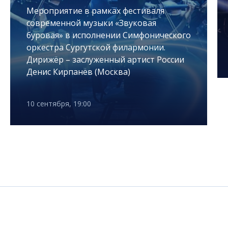
Мероприятие в рамках фестиваля
современной музыки «Звуковая
буровая» в исполнении Симфонического
оркестра Сургутской филармонии.
Дирижёр – заслуженный артист России
Денис Кирпанёв (Москва)
10 сентября, 19:00