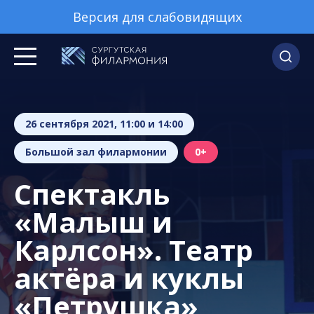
Версия для слабовидящих
26 сентября 2021, 11:00 и 14:00
Большой зал филармонии
0+
Спектакль
«Малыш и
Карлсон». Театр
актёра и куклы
«Петрушка»