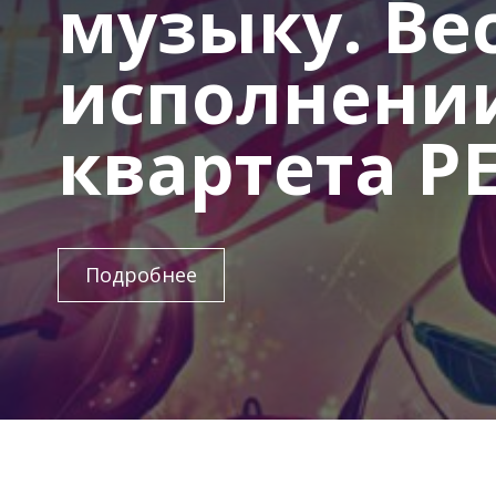
музыку. Ве
исполнении
квартета P
Подробнее