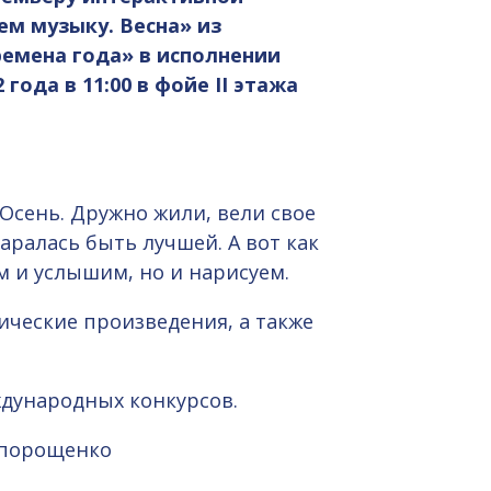
м музыку. Весна» из
емена года» в исполнении
года в 11:00 в фойе II этажа
 Осень. Дружно жили, вели свое
аралась быть лучшей. А вот как
м и услышим, но и нарисуем.
ические произведения, а также
ждународных конкурсов.
апорощенко