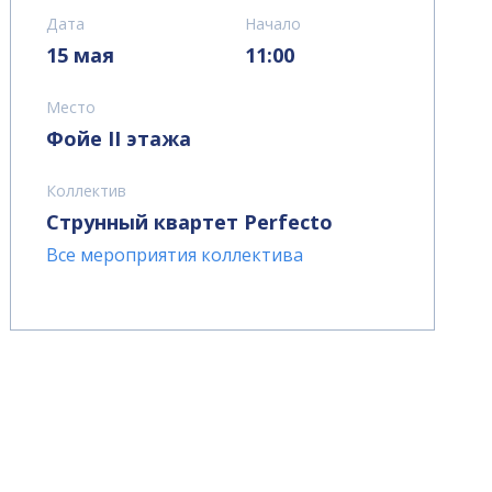
Дата
Начало
15 мая
11:00
Место
Фойе II этажа
Коллектив
Струнный квартет Perfecto
Все мероприятия коллектива