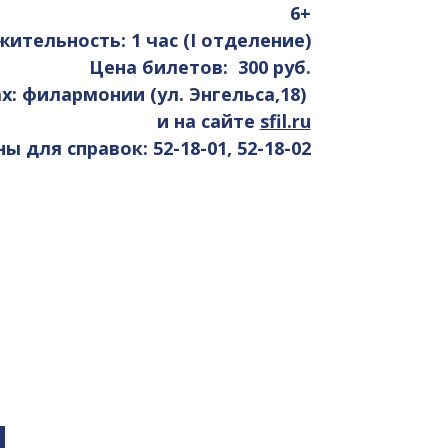
6+
ительность: 1 час (I отделение)
Цена билетов: 300 руб.
х: филармонии (ул. Энгельса,18)
и на сайте
sfil.ru
 для справок: 52-18-01, 52-18-02
я