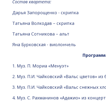
Состав квартета:
Дарья Запорощенко - скрипка
Татьяна Волкодав – скрипка
Татьяна Сотникова – альт
Яна Бурковская - виолончель
Программ
1. Муз. П. Мориа «Менуэт»
2. Муз. П.И. Чайковский «Вальс цветов» из
3. Муз. П.И. Чайковский «Вальс снежных х
4. Муз. С. Рахманинов «Адажио» из концер