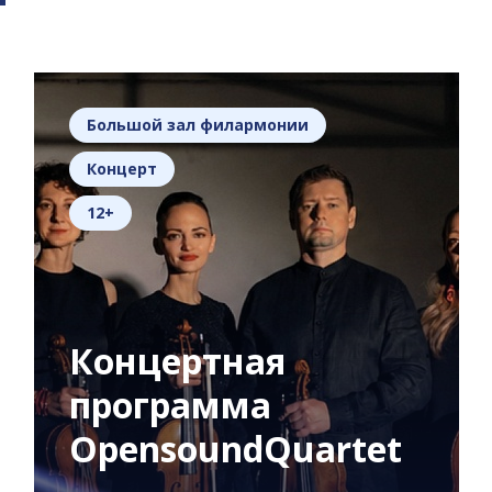
Большой зал филармонии
Концерт
12+
Концертная
программа
OpensoundQuartet