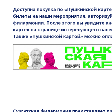
Доступна покупка по «Пушкинской карте
билеты на наши мероприятия, авторизуй
филармонии. После этого вы увидите кн
карте» на странице интересующего вас 
Также «Пушкинской картой» можно опла
Сургутская филармония представляет п