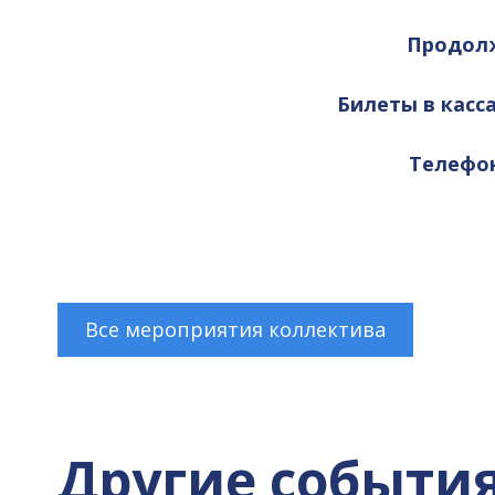
Продолж
Билеты в касса
Телефоны
Все мероприятия коллектива
Другие событи