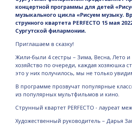
концертной программы для детей «Рисуе
музыкального цикла «Рисуем музыку. Вр
струнного квартета PERFECTO 15 мая 2022 
Сургутской филармонии.
Приглашаем в сказку!
Жили-были 4 сестры – Зима, Весна, Лето и
хозяйство по очереди, каждая хозяюшка ст
это у них получилось, мы не только увиди
В программе прозвучат популярные класс
из популярных мультфильмов и кино.
Струнный квартет PERFECTO - лауреат ме
Художественный руководитель – Дарья З