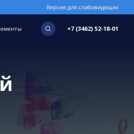
Версия для слабовидящих
+7 (3462) 52-18-01
нементы
ой