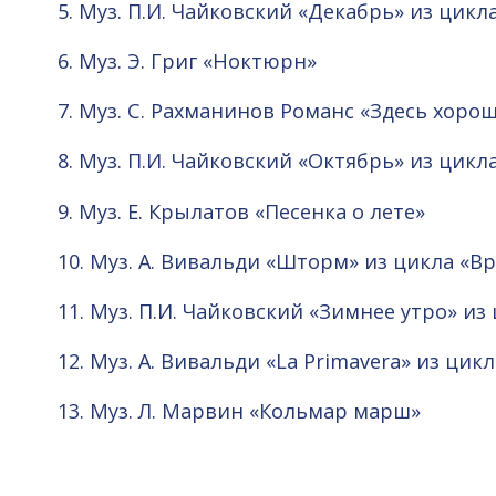
5. Муз. П.И. Чайковский «Декабрь» из цикл
6. Муз. Э. Григ «Ноктюрн»
7. Муз. С. Рахманинов Романс «Здесь хоро
8. Муз. П.И. Чайковский «Октябрь» из цикл
9. Муз. Е. Крылатов «Песенка о лете»
10. Муз. А. Вивальди «Шторм» из цикла «В
11. Муз. П.И. Чайковский «Зимнее утро» и
12. Муз. А. Вивальди «La Primavera» из цик
13. Муз. Л. Марвин «Кольмар марш»