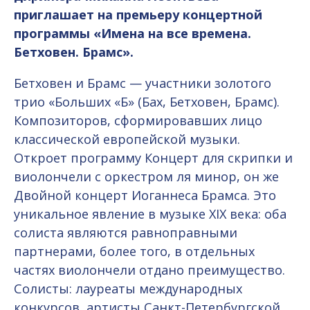
приглашает на премьеру концертной
программы «Имена на все времена.
Бетховен. Брамс».
Бетховен и Брамс — участники золотого
трио «Больших «Б» (Бах, Бетховен, Брамс).
Композиторов, сформировавших лицо
классической европейской музыки.
Откроет программу Концерт для скрипки и
виолончели с оркестром ля минор, он же
Двойной концерт Иоганнеса Брамса. Это
уникальное явление в музыке XIX века: оба
солиста являются равноправными
партнерами, более того, в отдельных
частях виолончели отдано преимущество.
Солисты: лауреаты международных
конкурсов, артисты Санкт-Петербургской