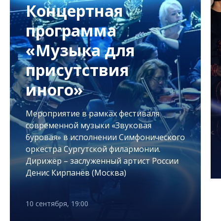
Концертная
программа
«Музыка для
присутствия
иного»
Мероприятие в рамках фестиваля
современной музыки «Звуковая
буровая» в исполнении Симфонического
оркестра Сургутской филармонии.
Дирижёр – заслуженный артист России
Денис Кирпанёв (Москва)
10 сентября, 19:00