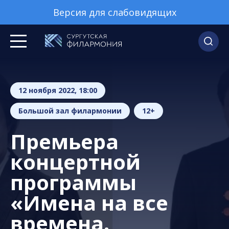
Версия для слабовидящих
12 ноября 2022, 18:00
Большой зал филармонии
12+
Премьера
концертной
программы
«Имена на все
времена.