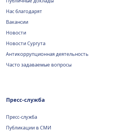
Публичные доклады
Нас благодарят
Вакансии
Новости
Новости Сургута
Антикоррупционная деятельность
Часто задаваемые вопросы
Пресс-служба
Пресс-служба
Публикации в СМИ