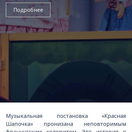
Подробнее
Музыкальная постановка «Красная
Шапочка» пронизана неповторимым
французским колоритом. Это история о