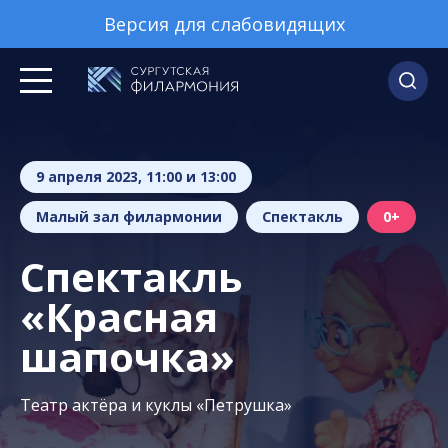
Версия для слабовидящих
9 апреля 2023, 11:00 и 13:00
Малый зал филармонии
Спектакль
0+
Спектакль
«Красная
шапочка»
Театр актёра и куклы «Петрушка»