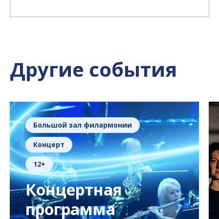
Другие события
Большой зал филармонии
Концерт
12+
Концертная
программа