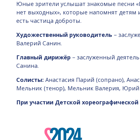
Юные зрители услышат знакомые песни «Ц
нет выходных», которые напомнят детям и
есть частица доброты.
Художественный руководитель
– заслуж
Валерий Санин.
Главный дирижёр
– заслуженный деятел
Санина.
Солисты:
Анастасия Парий (сопрано), Анас
Мельник (тенор), Мельник Валерия, Юрий 
При участии Детской хореографической