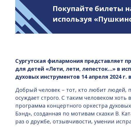
Покупайте билеты н
используя «Пушкинс
Сургутская филармония представляет п
для детей «Лети, лети, лепесток…» в ис
духовых инструментов 14 апреля 2024 г. в 
Добрый человек – тот, кто любит людей, п
осуждает строго. С таким человеком хоть 
программа концертного оркестра духовых
Бэнд», созданная по мотивам сказки В. Ка
раз о дружбе, отзывчивости, умении испр