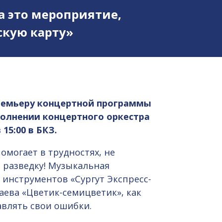
а это мероприятие,
кую карту»
ремьеру концертной программы
полнении концертного оркестра
15:00 в БКЗ.
омогает в трудностях, не
в разведку! Музыкальная
 инструментов «Сургут Экспресс-
таева «Цветик-семицветик», как
авлять свои ошибки.