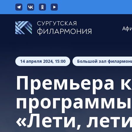
Аф
14 апреля 2024, 15:00
Большой зал филармон
Премьера 
программы
«Лети, лет