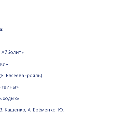
а:
р Айболит»
шки»
Е. Евсеева -рояль)
Пингвины»
 выходых»
 В. Кащенко,
А. Ерёменко, Ю.