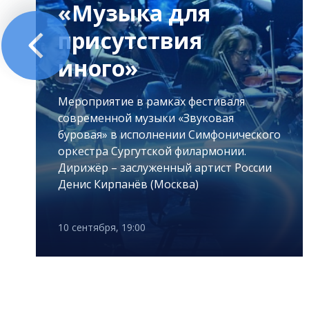
«Музыка для
присутствия
иного»
Мероприятие в рамках фестиваля
современной музыки «Звуковая
буровая» в исполнении Симфонического
оркестра Сургутской филармонии.
Дирижёр – заслуженный артист России
Денис Кирпанёв (Москва)
10 сентября, 19:00