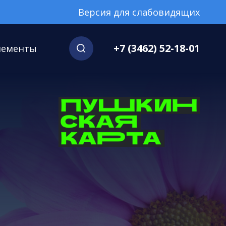
Версия для слабовидящих
+7 (3462) 52-18-01
нементы