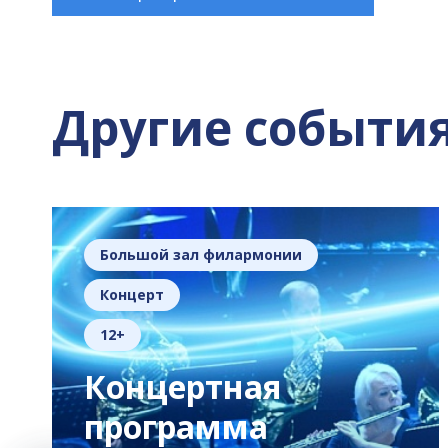
Другие событи
Большой зал филармонии
Концерт
12+
Концертная
программа