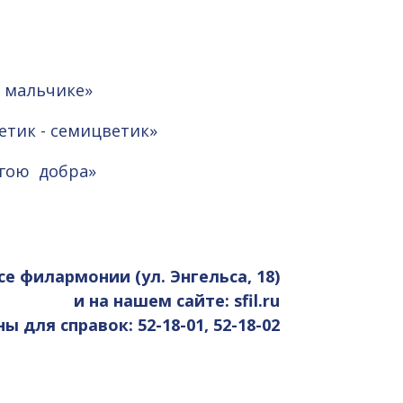
ом мальчике»
Цветик - семицветик»
рогою добра»
се филармонии (ул. Энгельса, 18)
и на нашем сайте: sfil.ru
 для справок: 52-18-01, 52-18-02