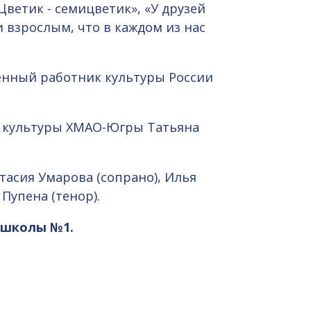
ветик - семицветик», «У друзей
 взрослым, что в каждом из нас
енный работник культуры России
ь культуры ХМАО-Югры Татьяна
тасия Умарова (сопрано), Илья
Пупена (тенор).
 школы №1.