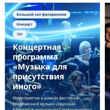
Большой зал филармонии
Концерт
12+
Концертная
программа
«Музыка для
присутствия
иного»
Мероприятие в рамках фестиваля
современной музыки «Звуковая
буровая» в исполнении Симфонического