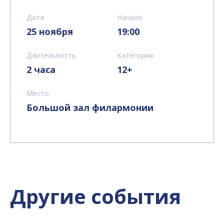
Дата
Начало
25 ноября
19:00
Длительность
Категория
2 часа
12+
Место
Большой зал филармонии
Другие события