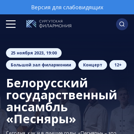
Версия для слабовидящих
25 ноября 2023, 19:00
Большой зал филармонии
Концерт
12+
Белорусский
государственный
ансамбль
«Песняры»
Сегодня, как и в лучшие годы, «Песняры» – это