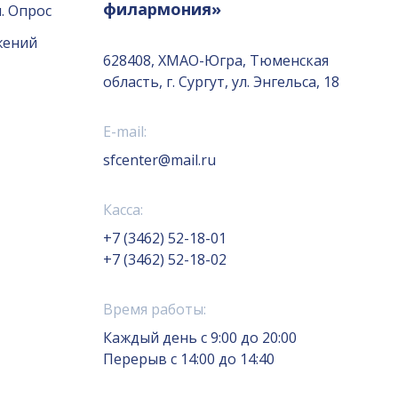
филармония»
. Опрос
жений
628408, ХМАО-Югра, Тюменская
область, г. Сургут, ул. Энгельса, 18
E-mail:
sfcenter@mail.ru
Касса:
+7 (3462) 52-18-01
+7 (3462) 52-18-02
Время работы:
Каждый день с 9:00 до 20:00
Перерыв с 14:00 до 14:40