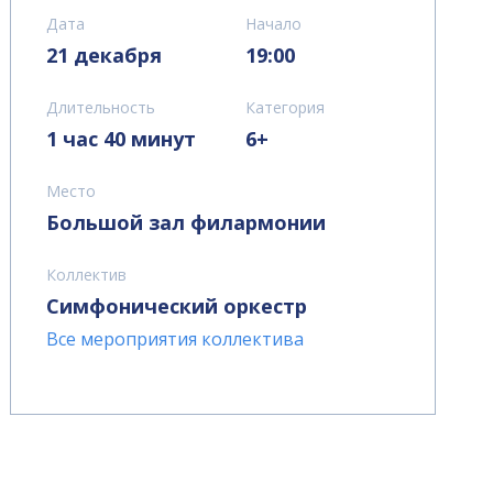
Дата
Начало
21 декабря
19:00
Длительность
Категория
1 час 40 минут
6+
Место
Большой зал филармонии
Коллектив
Симфонический оркестр
Все мероприятия коллектива