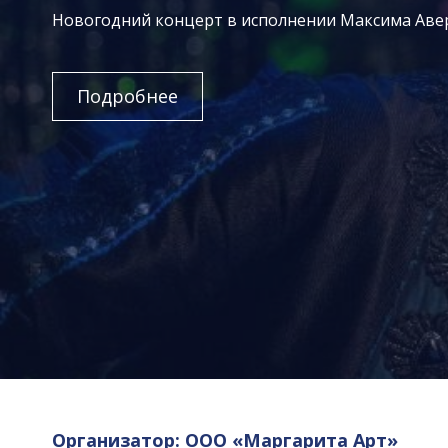
Новогодний концерт в исполнении Максима Аве
Подробнее
Организатор: ООО «Маргарита Арт»