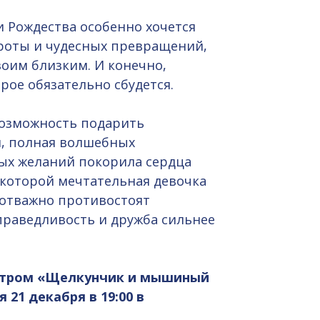
 Рождества особенно хочется
броты и чудесных превращений,
воим близким. И конечно,
рое обязательно сбудется.
возможность подарить
я, полная волшебных
ых желаний покорила сердца
 которой мечтательная девочка
отважно противостоят
праведливость и дружба сильнее
естром «Щелкунчик и мышиный
 21 декабря в 19
:00 в