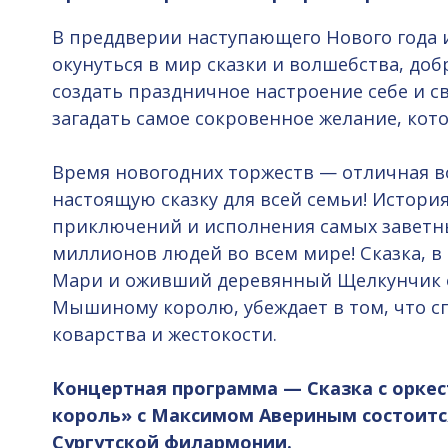
В преддверии наступающего Нового года и
окунуться в мир сказки и волшебства, до
создать праздничное настроение себе и с
загадать самое сокровенное желание, кото
Время новогодних торжеств — отличная 
настоящую сказку для всей семьи! Истори
приключений и исполнения самых заветн
миллионов людей во всем мире! Сказка, в
Мари и оживший деревянный Щелкунчик 
Мышиному королю, убеждает в том, что с
коварства и жестокости.
Концертная программа
—
Сказка с орк
король» с Максимом Авериным состоится
Сургутской филармонии.