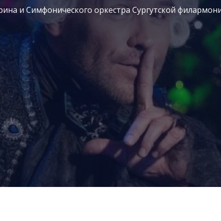
рина и Симфонического оркестра Сургутской филармон