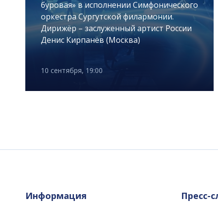
буровая» в исполнении Симфонического
оркестра Сургутской филармонии.
Дирижёр – заслуженный артист России
Денис Кирпанёв (Москва)
10 сентября, 19:00
Информация
Пресс-