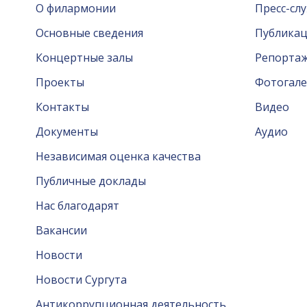
О филармонии
Пресс-сл
Основные сведения
Публика
Концертные залы
Репорта
Проекты
Фотогале
Контакты
Видео
Документы
Аудио
Независимая оценка качества
Публичные доклады
Нас благодарят
Вакансии
Новости
Новости Сургута
Антикоррупционная деятельность