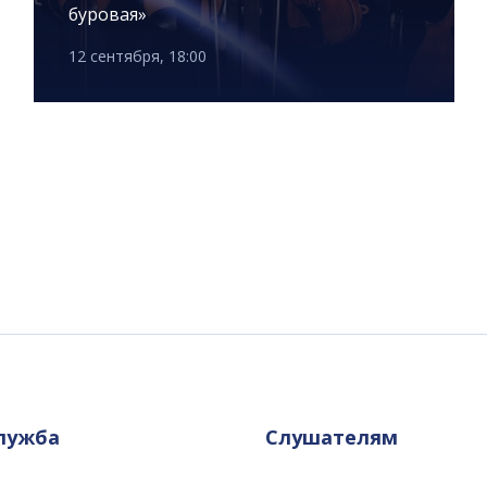
буровая»
12 сентября, 18:00
служба
Слушателям