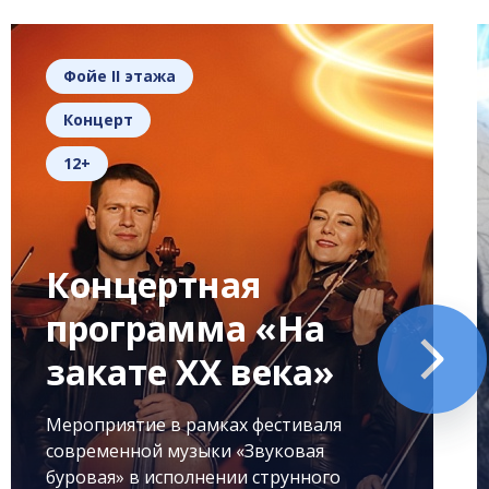
Фойе II этажа
Концерт
12+
Концертная
программа «На
закате XX века»
Мероприятие в рамках фестиваля
современной музыки «Звуковая
буровая» в исполнении струнного