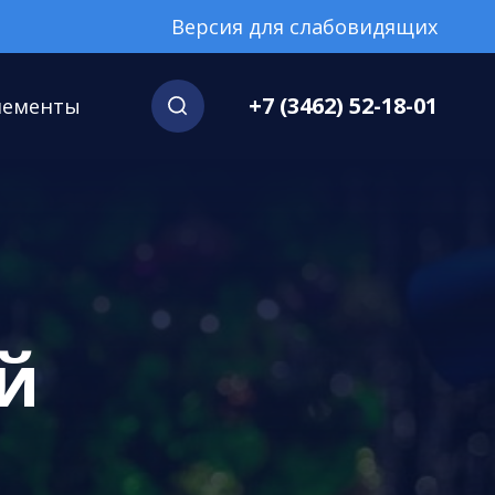
Версия для слабовидящих
+7 (3462) 52-18-01
нементы
й