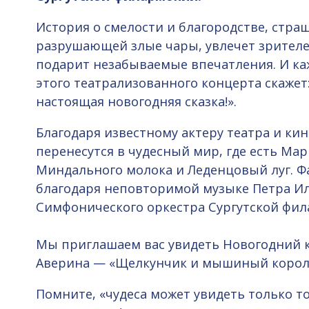
История о смелости и благородстве, стра
разрушающей злые чары, увлечет зрителе
подарит незабываемые впечатления. И к
этого театрализованного концерта скажет:
настоящая новогодняя сказка!».
Благодаря известному актеру театра и ки
перенесутся в чудесный мир, где есть Ма
Миндального молока и Леденцовый луг. Ф
благодаря неповторимой музыке Петра Ил
Симфонического оркестра Сургутской фи
Мы приглашаем вас увидеть Новогодний 
Аверина — «Щелкунчик и мышиный корол
Помните, «чудеса может увидеть только то