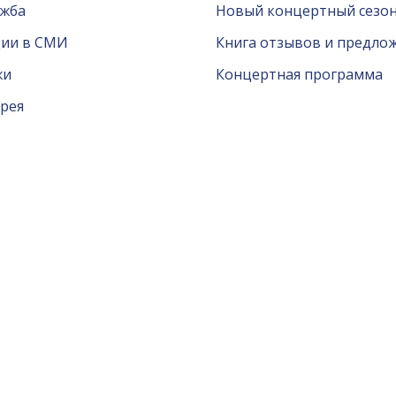
ужба
Новый концертный сезон
ции в СМИ
Книга отзывов и предло
жи
Концертная программа
рея