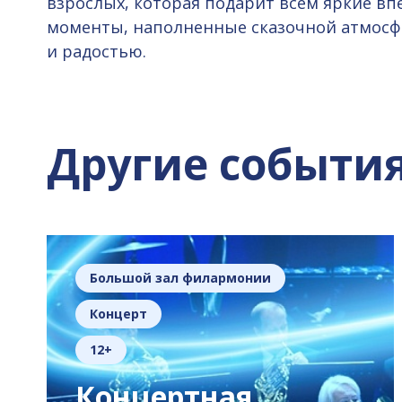
взрослых, которая подарит всем яркие в
моменты, наполненные сказочной атмосф
и радостью.
Другие событи
Большой зал филармонии
Концерт
12+
Концертная