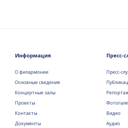
Информация
Пресс-
О филармонии
Пресс-сл
Основные сведения
Публика
Концертные залы
Репорта
Проекты
Фотогале
Контакты
Видео
Документы
Аудио