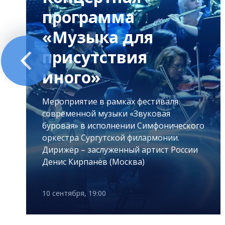
программа
«Музыка для
присутствия
иного»
Мероприятие в рамках фестиваля
современной музыки «Звуковая
буровая» в исполнении Симфонического
оркестра Сургутской филармонии.
Дирижёр – заслуженный артист России
Денис Кирпанёв (Москва)
10 сентября, 19:00