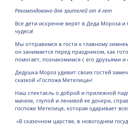
Рекомендовано для зрителей от 4 лет
Все дети искренне верят в Деда Мороза и
чудеса!
Мы отправимся в гости к главному зимне
он занимается перед праздником, как гото
помогает, познакомимся с его друзьями и 
Дедушка Мороз удивит своих гостей заме
сказкой «Госпожа Метелица»!
Наш спектакль о доброй и прилежной пад
мачехе, глупой и ленивой ее дочери, спр
госпоже Метелице, которая одаривает всех
«В сказочном царстве, в новогоднем госу