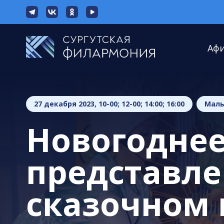
Аф
27 декабря 2023, 10-00; 12-00; 14:00; 16:00
Малы
Новогодне
представле
сказочном 