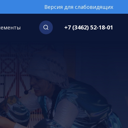
Версия для слабовидящих
+7 (3462) 52-18-01
нементы