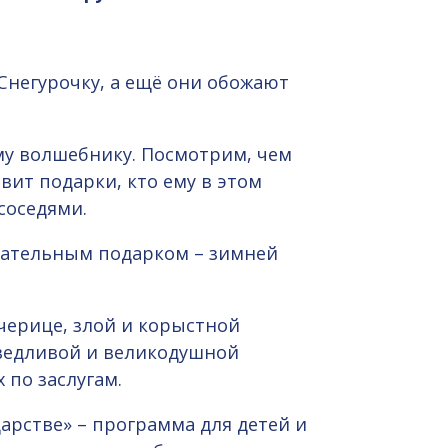
 Снегурочку, а ещё они обожают
му волшебнику. Посмотрим, чем
вит подарки, кто ему в этом
соседями.
чательным подарком – зимней
черице, злой и корыстной
аведливой и великодушной
 по заслугам.
дарстве» – программа для детей и