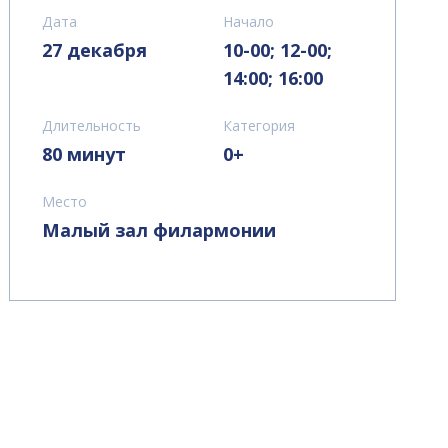
Дата
Начало
27 декабря
10-00; 12-00;
14:00; 16:00
Длительность
Категория
80 минут
0+
Место
Малый зал филармонии