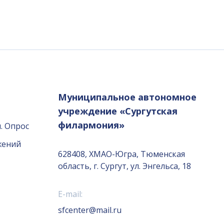
Муниципальное автономное
учреждение «Сургутская
филармония»
. Опрос
жений
628408, ХМАО-Югра, Тюменская
область, г. Сургут, ул. Энгельса, 18
E-mail:
sfcenter@mail.ru