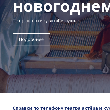
новогоднем
Театр актёра и куклы «Петрушка»
Подробнее
Справки по телефону театра актёра и ку