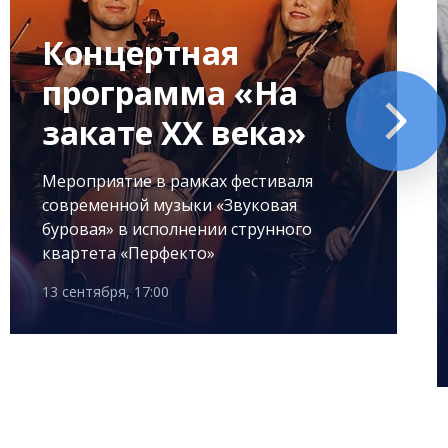
Концертная
программа «На
закате XX века»
Мероприятие в рамках фестиваля
современной музыки «Звуковая
буровая» в исполнении струнного
квартета «Перфекто»
13 сентября, 17:00