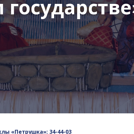
 государстве
клы «Петрушка»: 34-44-03