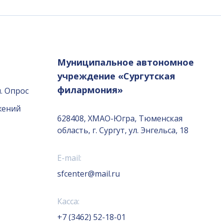
Муниципальное автономное
учреждение «Сургутская
филармония»
. Опрос
жений
628408, ХМАО-Югра, Тюменская
область, г. Сургут, ул. Энгельса, 18
E-mail:
sfcenter@mail.ru
Касса:
+7 (3462) 52-18-01