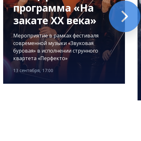
программа «На
закате XX века»
Мероприятие в рамках фестиваля
современной музыки «Звуковая
буровая» в исполнении струнного
квартета «Перфекто»
13 сентября, 17:00