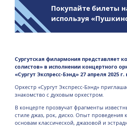
Покупайте билеты н
используя «Пушкинс
Сургутская филармония представляет к
солистов» в исполнении концертного ор
«Сургут Экспресс-Бэнд» 27 апреля 2025 г. в
Оркестр «Сургут Экспресс-Бэнд» приглаша
знакомство с духовым оркестром.
В концерте прозвучат фрагменты известн
стиле джаз, рок, диско. Опыт проведения
основам классической, джазовой и эстрад