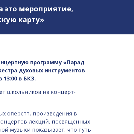
а это мероприятие,
кую карту»
онцертную программу «Парад
кестра духовых инструментов
 13:00 в БКЗ.
ет школьников на концерт-
ых оперетт, произведения в
 концертов-лекций, посвящённых
ной музыки показывает, что путь