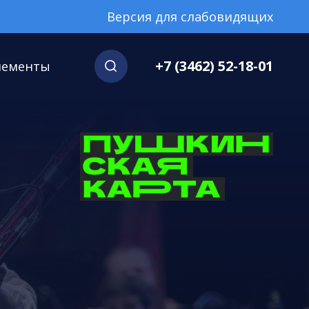
Версия для слабовидящих
+7 (3462) 52-18-01
нементы