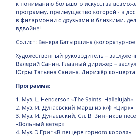
к пониманию большого искусства возможе
программу, преимущество которой - в дос
в филармонии с друзьями и близкими, де
вдвойне!
Солист: Венера Батыршина (колоратурное
Художественный руководитель – заслужен
Валерий Санин. Главный дирижёр – заслу
Югры Татьяна Санина. Дирижёр концерта 
Программа:
1. Муз. L. Henderson «The Saints' Hallelujah»
2. Муз. И. Дунаевский Марш из к/ф «Цирк»
3. Муз. И. Дунаевский, Сл. В. Винников пе
«Вольный ветер»
4. Муз. Э.Григ «В пещере горного короля»