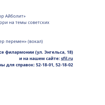
тор Айболит»
урри на темы советских
тер перемен» (вокал)
се филармонии (ул. Энгельса, 18)
и на нашем сайте:
sfil.ru
 для справок: 52-18-01, 52-18-02