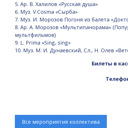
5. Ар. В. Халилов «Русская душа»
6. Муз. V.Cosma «Сырба»
7. Муз. И. Морозов Погоня из балета «Док
8. Ар. А. Морозов «Мультипанорама» (Поп
мультфильмов)
9. L. Prima «Sing, sing»
10. Муз. М. И. Дунаевский, Сл., Н. Олев «Ве
Билеты в кас
Телефоны
Все мероприятия коллектива