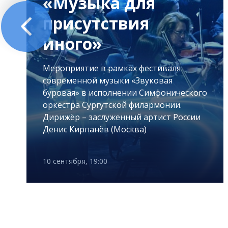
«Музыка для
присутствия
иного»
Мероприятие в рамках фестиваля
современной музыки «Звуковая
буровая» в исполнении Симфонического
оркестра Сургутской филармонии.
Дирижёр – заслуженный артист России
Денис Кирпанёв (Москва)
10 сентября, 19:00