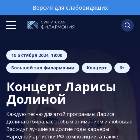
Версия для слабовидящих
19 октября 2024, 19:00
Большой зал филармонии
Концерт
6+
Концерт Ларисы
Долиной
Каждую песню для этой программы Лариса
Долина отбирала с особым вниманием и любовью.
Вас ждут лучшие за долгие годы карьеры
Народной артистки РФ композиции, а также