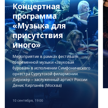
Концертная
программа
«Музыка для
присутствия
иного»
Мероприятие в рамках фестиваля
современной музыки «Звуковая
буровая» в исполнении Симфонического
оркестра Сургутской филармонии.
Дирижёр – заслуженный артист России
Денис Кирпанёв (Москва)
10 сентября, 19:00