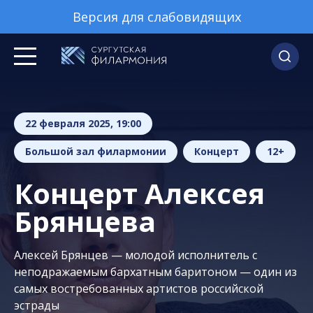
Версия для слабовидящих
22 февраля 2025, 19:00
Большой зал филармонии
Концерт
12+
Концерт Алексея
Брянцева
Алексей Брянцев — молодой исполнитель с
неподражаемым бархатным баритоном — один из
самых востребованных артистов российской
эстрады