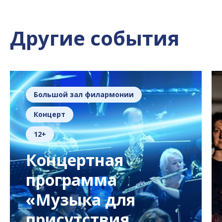
Другие события
Большой зал филармонии
Концерт
12+
Концертная
программа
«Музыка для
присутствия