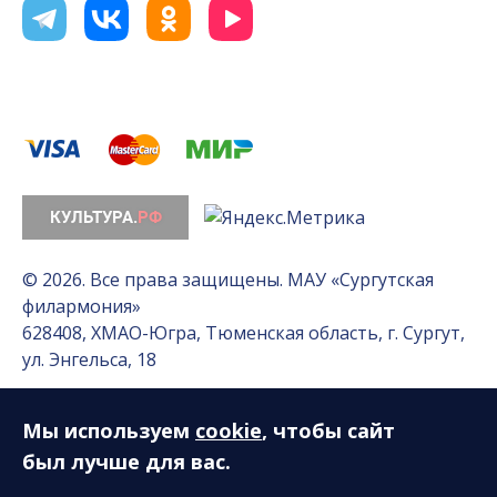
© 2026. Все права защищены. МАУ «Сургутская
филармония»
628408, ХМАО-Югра, Тюменская область, г. Сургут,
ул. Энгельса, 18
Мы используем
cookie
, чтобы сайт
Разработка сайта — Интернет-лаборатория
«Делиссимо»
был лучше для вас.