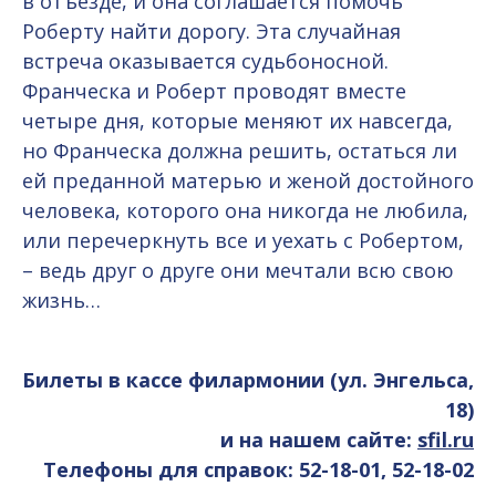
в отъезде, и она соглашается помочь
Роберту найти дорогу. Эта случайная
встреча оказывается судьбоносной.
Франческа и Роберт проводят вместе
четыре дня, которые меняют их навсегда,
но Франческа должна решить, остаться ли
ей преданной матерью и женой достойного
человека, которого она никогда не любила,
или перечеркнуть все и уехать с Робертом,
– ведь друг о друге они мечтали всю свою
жизнь…
Билеты в кассе филармонии (ул. Энгельса,
18)
и на нашем сайте:
sfil.ru
Телефоны для справок: 52-18-01, 52-18-02