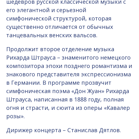
шедевров русской классической музыки с
его элегантной и серьезной
симфонической структурой, которая
существенно отличается от обычных
танцевальных венских вальсов.
Продолжит второе отделение музыка
Рихарда Штрауса – знаменитого немецкого
композитора эпохи позднего романтизма и
знакового представителя экспрессионизма
в Германии. В программе прозвучит
симфоническая поэма «Дон Жуан» Рихарда
Штрауса, написанная в 1888 году, полная
огня и страсти, и сюита из оперы «Кавалер
розы».
Дирижер концерта – Станислав Дятлов.