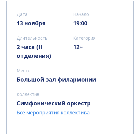
Дата
Начало
13 ноября
19:00
Длительность
Категория
2 часа (II
12+
отделения)
Место
Большой зал филармонии
Коллектив
Симфонический оркестр
Все мероприятия коллектива