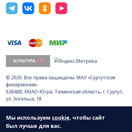
© 2026. Все права защищены. МАУ «Сургутская
филармония»
628408, ХМАО-Югра, Тюменская область, г. Сургут,
ул. Энгельса, 18
Мы используем
cookie
, чтобы сайт
Разработка сайта — Интернет-лаборатория
«Делиссимо»
был лучше для вас.