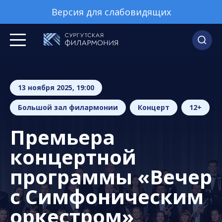
Версия для слабовидящих
13 ноября 2025, 19:00
Большой зал филармонии
Концерт
12+
Премьера
концертной
программы «Вечер
с Симфоническим
оркестром»