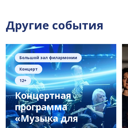
Другие события
Большой зал филармонии
Концерт
12+
Концертная
программа
«Музыка для