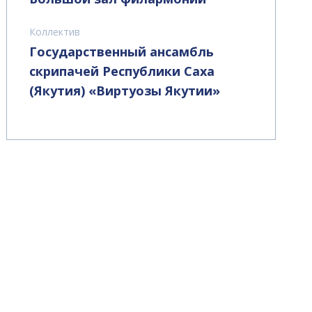
Коллектив
Государственный ансамбль
скрипачей Республики Саха
(Якутия) «Виртуозы Якутии»