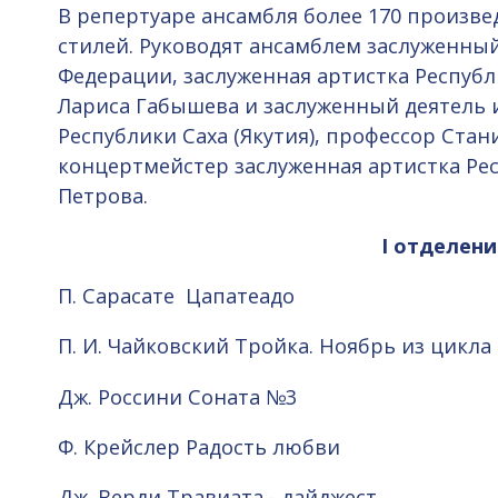
В репертуаре ансамбля более 170 произве
стилей. Руководят ансамблем заслуженный
Федерации, заслуженная артистка Республи
Лариса Габышева и заслуженный деятель 
Республики Саха (Якутия), профессор Стан
концертмейстер заслуженная артистка Рес
Петрова.
I отделен
П. Сарасате Цапатеадо
П. И. Чайковский Тройка. Ноябрь из цикла
Дж. Россини Соната №3
Ф. Крейслер Радость любви
Дж. Верди Травиата - дайджест