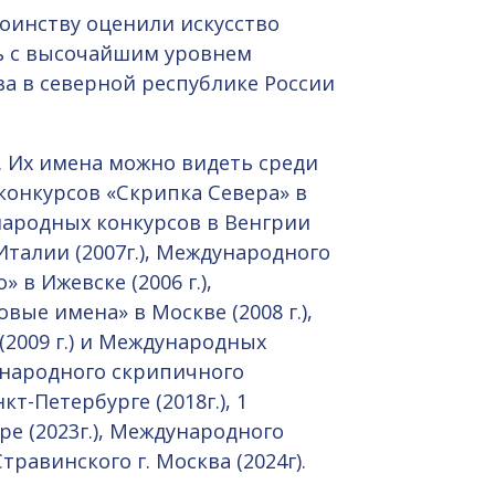
оинству оценили искусство
ь с высочайшим уровнем
а в северной республике России
. Их имена можно видеть среди
онкурсов «Скрипка Севера» в
ждународных конкурсов в Венгрии
), Италии (2007г.), Международного
в Ижевске (2006 г.),
ые имена» в Москве (2008 г.),
(2009 г.) и Международных
дународного скрипичного
т-Петербурге (2018г.), 1
е (2023г.), Международного
равинского г. Москва (2024г).