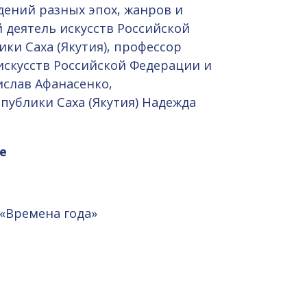
дений разных эпох, жанров и
 деятель искусств Российской
ки Саха (Якутия), профессор
искусств Российской Федерации и
ислав Афанасенко,
публики Саха (Якутия) Надежда
ие
 «Времена года»