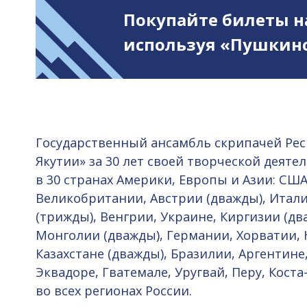
Покупайте билеты н
используя «Пушкинс
Государственный ансамбль скрипачей Респ
Якутии» за 30 лет своей творческой деяте
в 30 странах Америки, Европы и Азии: США 
Великобритании, Австрии (дважды), Итали
(трижды), Венгрии, Украине, Киргизии (два
Монголии (дважды), Германии, Хорватии, 
Казахстане (дважды), Бразилии, Аргентине,
Эквадоре, Гватемале, Уругвай, Перу, Коста
во всех регионах России.