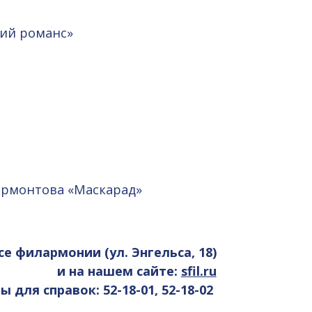
кий романс»
Лермонтова «Маскарад»
се филармонии (ул. Энгельса, 18)
и на нашем сайте:
sfil.ru
 для справок: 52-18-01, 52-18-02