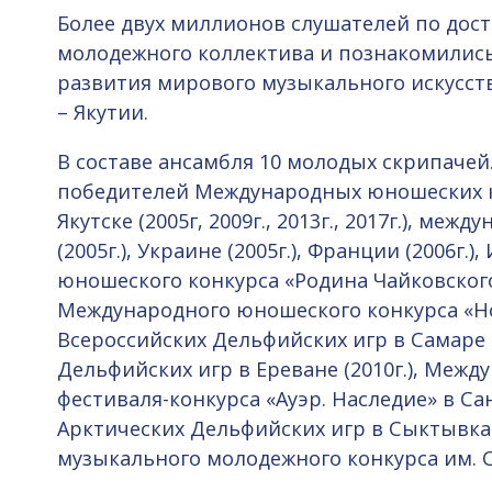
Более двух миллионов слушателей по дост
молодежного коллектива и познакомилис
развития мирового музыкального искусств
– Якутии.
В составе ансамбля 10 молодых скрипачей
победителей Международных юношеских к
Якутске (2005г, 2009г., 2013г., 2017г.), ме
(2005г.), Украине (2005г.), Франции (2006г.
юношеского конкурса «Родина Чайковского» 
Международного юношеского конкурса «Нов
Всероссийских Дельфийских игр в Самаре 
Дельфийских игр в Ереване (2010г.), Меж
фестиваля-конкурса «Ауэр. Наследие» в Санк
Арктических Дельфийских игр в Сыктывкар
музыкального молодежного конкурса им. Ст