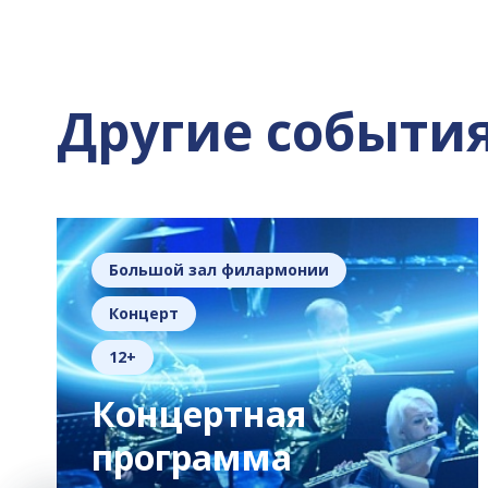
Другие событи
Большой зал филармонии
Концерт
12+
Концертная
программа