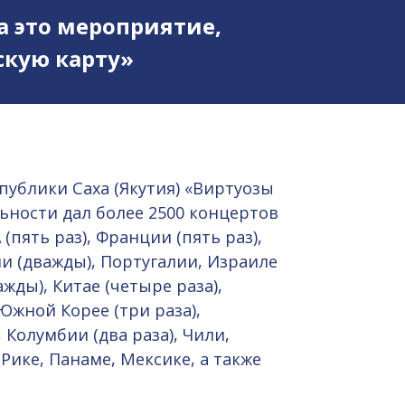
а это мероприятие,
кую карту»
ублики Саха (Якутия) «Виртуозы
льности дал более 2500 концертов
(пять раз), Франции (пять раз),
и (дважды), Португалии, Израиле
жды), Китае (четыре раза),
Южной Корее (три раза),
 Колумбии (два раза), Чили,
-Рике, Панаме, Мексике, а также