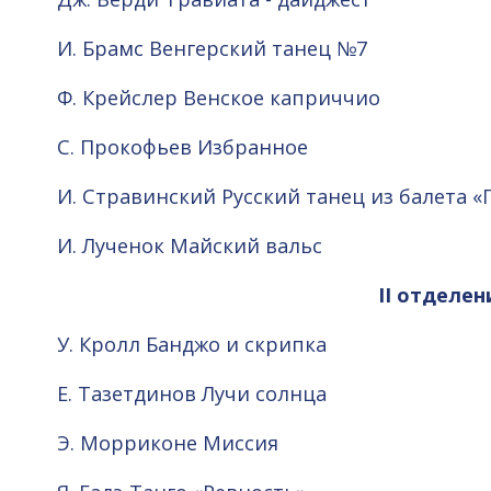
И. Брамс Венгерский танец №7
Ф. Крейслер Венское каприччио
С. Прокофьев Избранное
И. Стравинский Русский танец из балета 
И. Лученок Майский вальс
II отделен
У. Кролл Банджо и скрипка
Е. Тазетдинов Лучи солнца
Э. Морриконе Миссия