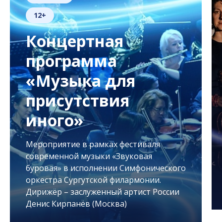
12+
Концертная
программа
«Музыка для
присутствия
иного»
Мероприятие в рамках фестиваля
современной музыки «Звуковая
буровая» в исполнении Симфонического
оркестра Сургутской филармонии.
Дирижёр – заслуженный артист России
Денис Кирпанёв (Москва)