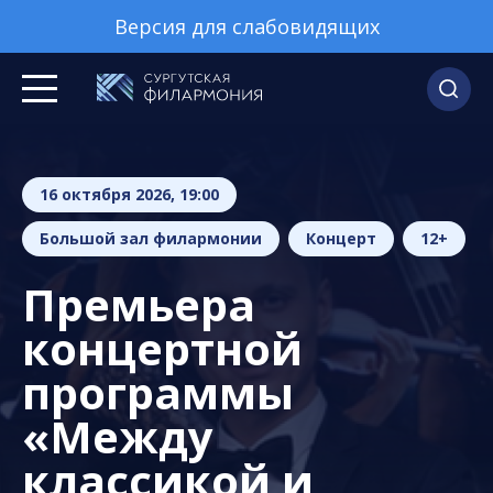
Версия для слабовидящих
16 октября 2026, 19:00
Большой зал филармонии
Концерт
12+
Премьера
концертной
программы
«Между
классикой и