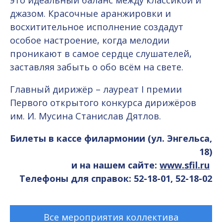
это идеальный баланс между классикой и
джазом. Красочные аранжировки и
восхитительное исполнение создадут
особое настроение, когда мелодии
проникают в самое сердце слушателей,
заставляя забыть о обо всём на свете.
Главный дирижёр – лауреат I премии
Первого открытого конкурса дирижёров
им. И. Мусина Станислав Дятлов.
Билеты в кассе филармонии (ул. Энгельса,
18)
и на нашем сайте:
www.sfil.ru
Телефоны для справок: 52-18-01, 52-18-02
Все мероприятия коллектива