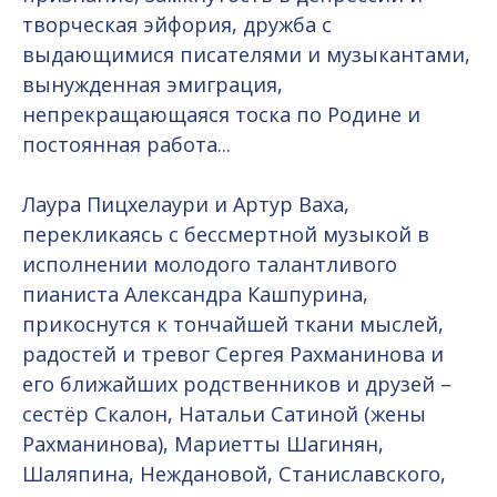
творческая эйфория, дружба с
выдающимися писателями и музыкантами,
вынужденная эмиграция,
непрекращающаяся тоска по Родине и
постоянная работа...
Лаура Пицхелаури и Артур Ваха,
перекликаясь с бессмертной музыкой в
исполнении молодого талантливого
пианиста Александра Кашпурина,
прикоснутся к тончайшей ткани мыслей,
радостей и тревог Сергея Рахманинова и
его ближайших родственников и друзей –
сестёр Скалон, Натальи Сатиной (жены
Рахманинова), Мариетты Шагинян,
Шаляпина, Неждановой, Станиславского,