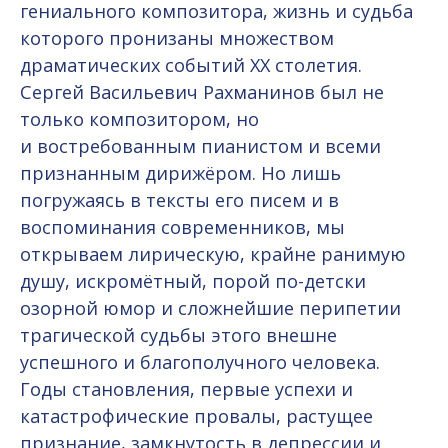
гениального композитора, жизнь и судьба
которого пронизаны множеством
драматических событий ХХ столетия.
Сергей Васильевич Рахманинов был не
только композитором, но
и востребованным пианистом и всеми
признанным дирижёром. Но лишь
погружаясь в тексты его писем и в
воспоминания современников, мы
открываем лирическую, крайне ранимую
душу, искромётный, порой по-детски
озорной юмор и сложнейшие перипетии
трагической судьбы этого внешне
успешного и благополучного человека.
Годы становления, первые успехи и
катастрофические провалы, растущее
признание, замкнутость в депрессии и