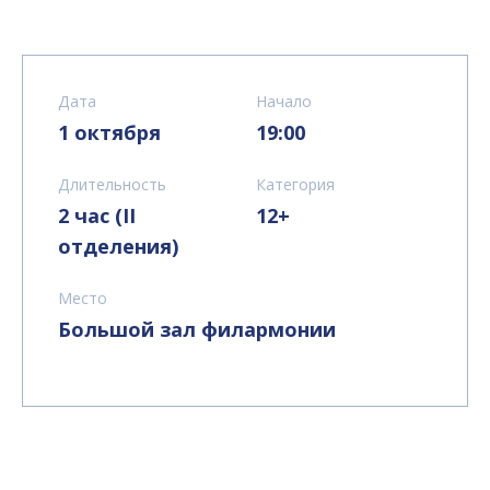
Дата
Начало
1 октября
19:00
Длительность
Категория
2 час (II
12+
отделения)
Место
Большой зал филармонии