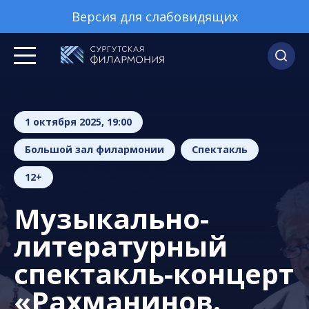
Версия для слабовидящих
1 октября 2025, 19:00
Большой зал филармонии
Спектакль
12+
Музыкально-
литературный
спектакль-концерт
«Рахманинов.