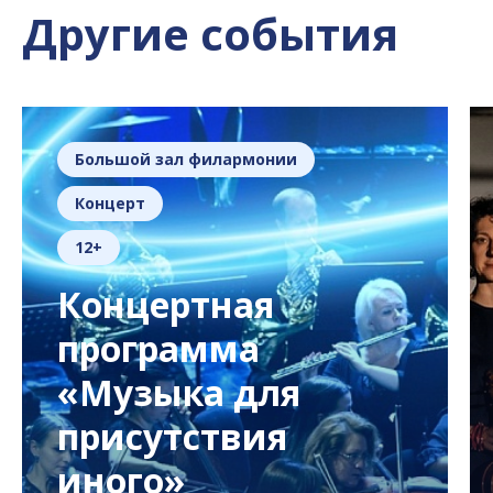
Другие события
Большой зал филармонии
Концерт
12+
Концертная
программа
«Музыка для
присутствия
иного»