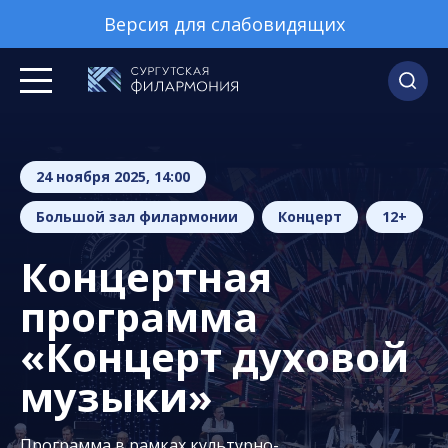
Версия для слабовидящих
24 ноября 2025, 14:00
Большой зал филармонии
Концерт
12+
Концертная
программа
«Концерт духовой
музыки»
Программа в рамках культурно-