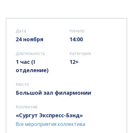
Дата
Начало
24 ноября
14:00
Длительность
Категория
1 час (I
12+
отделение)
Место
Большой зал филармонии
Коллектив
«Сургут Экспресс-Бэнд»
Все мероприятия коллектива