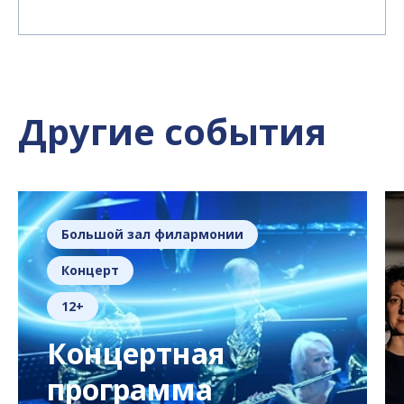
Другие события
Большой зал филармонии
Концерт
12+
Концертная
программа