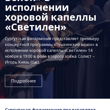
исполнении
хоровой капеллы
«Светилен»
Сургутская филармония представляет премьеру
концертной программы «Пушкинский венок» в
исполнении хоровой капеллы «Светилен» 14
ноября в 19:00 в фойе второго этажа. Солист –
Игорь Князь (бас).
Подробнее
Сургутская филармония представляет