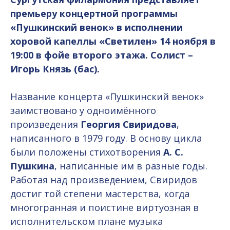
премьеру концертной программы
«Пушкинский венок» в исполнении
хоровой капеллы «Светилен» 14 ноября в
19:00 в фойе второго этажа. Солист –
Игорь Князь (бас).
Название концерта «Пушкинский венок»
заимствовано у одноимённого
произведения
Георгия Свиридова
,
написанного в 1979 году. В основу цикла
были положены стихотворения
А. С.
Пушкина
, написанные им в разные годы.
Работая над произведением, Свиридов
достиг той степени мастерства, когда
многогранная и поистине виртуозная в
исполнительском плане музыка