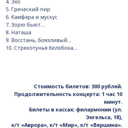
4. Эхо
5. Греческий пир
6. Камфара и мускус
7. Зорю бьют…
8. Наташа
9. Восстань, боязливый…
10. Стрекотунья белобока…
Стоимость билетов: 300 рублей.
Продолжительность концерта: 1 час 10
минут.
Билеты в кассах: филармонии (ул.
Энгельса, 18),
к/т «Аврора», к/т «Мир», к/т «Вершина».