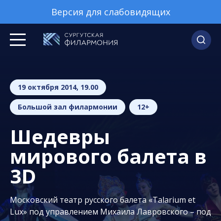
Версия для слабовидящих
19 октября 2014, 19.00
Большой зал филармонии
12+
Шедевры
мирового балета в
3D
Московский театр русского балета «Talarium et
Lux» под управлением Михаила Лавровского – под