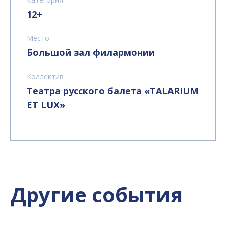
12+
Место
Большой зал филармонии
Коллектив
Театра русского балета «TALARIUM
ET LUX»
Другие события