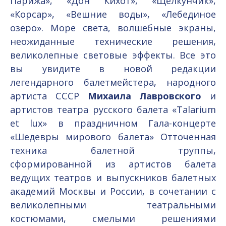
Парижа», «Дон Кихот», «Щелкунчик»,
«Корсар», «Вешние воды», «Лебединое
озеро». Море света, волшебные экраны,
неожиданные технические решения,
великолепные световые эффекты. Все это
вы увидите в новой редакции
легендарного балетмейстера, народного
артиста СССР
Михаила Лавровского
и
артистов театра русского балета «Talarium
et lux» в праздничном Гала-концерте
«Шедевры мирового балета» Отточенная
техника балетной труппы,
сформированной из артистов балета
ведущих театров и выпускников балетных
академий Москвы и России, в сочетании с
великолепными театральными
костюмами, смелыми решениями