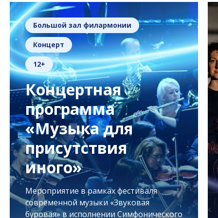
Большой зал филармонии
Концерт
12+
Концертная
программа
«Музыка для
присутствия
иного»
Мероприятие в рамках фестиваля
современной музыки «Звуковая
буровая» в исполнении Симфонического