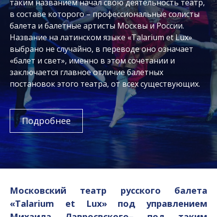
таким названием начал свою деятельность театр,
в составе которого – профессиональные солисты
балета и балетные артисты Москвы и России.
Название на латинском языке «Talarium et Lux»
выбрано не случайно, в переводе оно означает
«балет и свет», именно в этом сочетании и
заключается главное отличие балетных
постановок этого театра, от всех существующих.
Подробнее
Московский театр русского балета
«Talarium et Lux» под управлением
Михаила Лавросвского– под таким