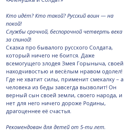
Кто идёт? Кто такой? Русский воин — на
покой!
Службы срочной, беспорочной четверть века
за спиной
!
Сказка про бывалого русского Солдата,
который ничего не боится. Даже
всемогущего злодея Змея Горыныча, своей
находчивостью и весёлым нравом одолел!
Где не хватит силы, применит смекалку – а
человека из беды завсегда вызволит! Он
верный сын своей земли, своего народа, и
нет для него ничего дороже Родины,
драгоценнее её счастья.
Рекомендован для детей от 5-ти лет.