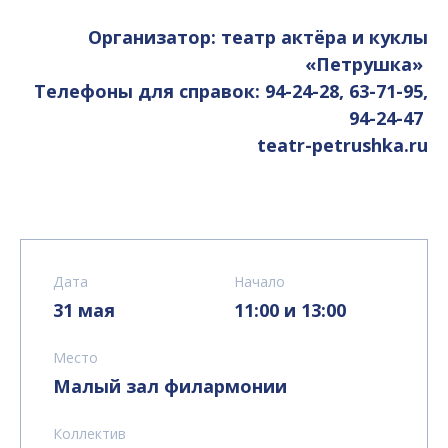
Организатор: театр актёра и куклы
«Петрушка»
Телефоны для справок: 94-24-28, 63-71-95,
94-24-47
teatr-petrushka.ru
Дата
Начало
31 мая
11:00 и 13:00
Место
Малый зал филармонии
Коллектив