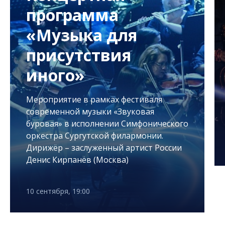
программа
«Музыка для
присутствия
иного»
Мероприятие в рамках фестиваля
современной музыки «Звуковая
буровая» в исполнении Симфонического
оркестра Сургутской филармонии.
Дирижёр – заслуженный артист России
Денис Кирпанёв (Москва)
10 сентября, 19:00