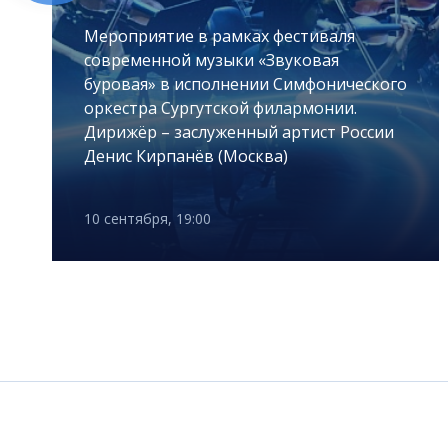
Мероприятие в рамках фестиваля
современной музыки «Звуковая
буровая» в исполнении Симфонического
оркестра Сургутской филармонии.
Дирижёр – заслуженный артист России
Денис Кирпанёв (Москва)
10 сентября, 19:00