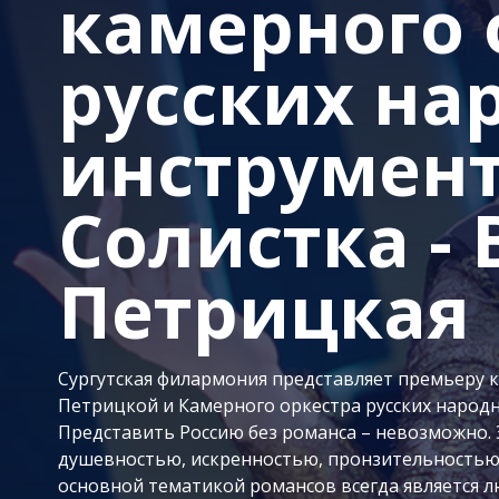
камерного 
русских на
инструмент
Солистка - 
Петрицкая
Сургутская филармония представляет премьеру 
Петрицкой и Камерного оркестра русских народн
Представить Россию без романса – невозможно. 
душевностью, искренностью, пронзительностью
основной тематикой романсов всегда является 