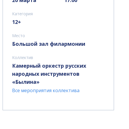
20 марта
17.00
Категория
12+
Место
Большой зал филармонии
Коллектив
Камерный оркестр русских
народных инструментов
«Былина»
Все мероприятия коллектива