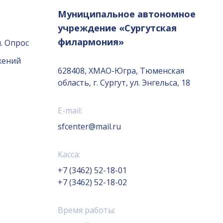
Муниципальное автономное
учреждение «Сургутская
филармония»
. Опрос
жений
628408, ХМАО-Югра, Тюменская
область, г. Сургут, ул. Энгельса, 18
E-mail:
sfcenter@mail.ru
Касса:
+7 (3462) 52-18-01
+7 (3462) 52-18-02
Время работы: