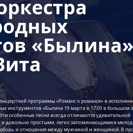
оркестра
родных
ов «Былина»
Вита
концертной программы «Романс о романсе» в исполнен
ых инструментов «Былина 19 марта в 17.00 в большом з
Эти особенные песни всегда отличаются удивительной
 и довольно простыми, легко запоминающимися мелод
любовь и отношения между мужчиной и женщиной. В п