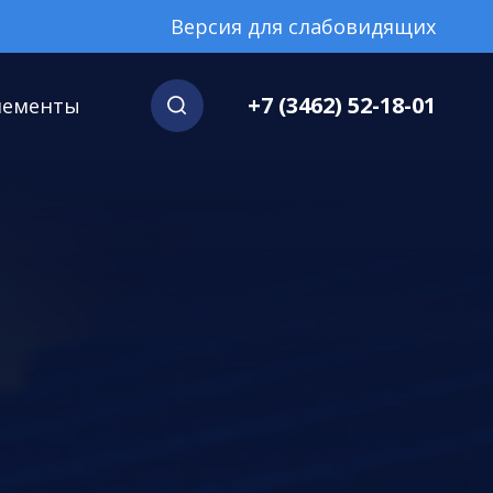
Версия для слабовидящих
+7 (3462) 52-18-01
нементы