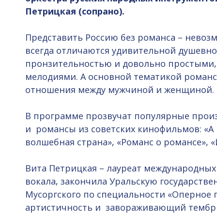
Петрицкая (сопрано).
Представить Россию без романса – невоз
всегда отличаются удивительной душевно
пронзительностью и довольно простыми
мелодиями. А основной тематикой романс
отношения между мужчиной и женщиной.
В программе прозвучат популярные прои
и романсы из советских кинофильмов: «А 
волшебная страна», «Романс о романсе», «
Вита Петрицкая – лауреат международных
вокала, закончила Уральскую государств
Мусоргского по специальности «Оперное 
артистичность и завораживающий тембр 