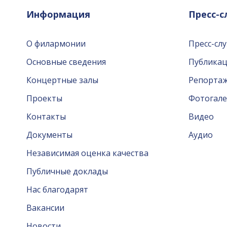
Информация
Пресс-
О филармонии
Пресс-сл
Основные сведения
Публика
Концертные залы
Репорта
Проекты
Фотогале
Контакты
Видео
Документы
Аудио
Независимая оценка качества
Публичные доклады
Нас благодарят
Вакансии
Новости