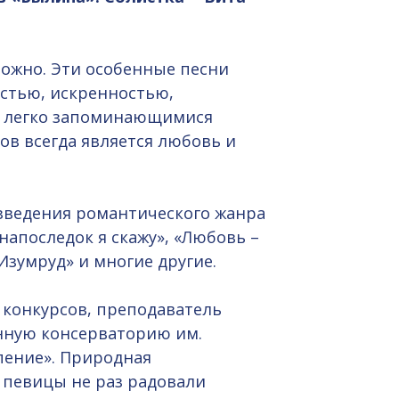
можно. Эти особенные песни
стью, искренностью,
, легко запоминающимися
ов всегда является любовь и
зведения романтического жанра
напоследок я скажу», «Любовь –
Изумруд» и многие другие.
 конкурсов, преподаватель
енную консерваторию им.
пение». Природная
певицы не раз радовали