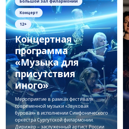
Большой зал филармонии
Концерт
12+
Концертная
программа
«Музыка для
присутствия
иного»
Мероприятие в рамках фестиваля
современной музыки «Звуковая
буровая» в исполнении Симфонического
оркестра Сургутской филармонии.
Дирижёр – заслуженный артист России