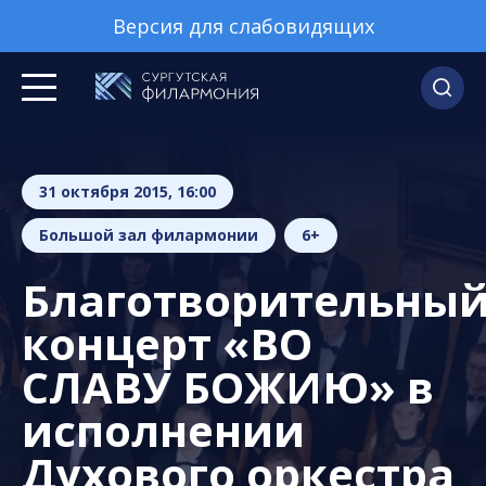
Версия для слабовидящих
31 октября 2015, 16:00
Большой зал филармонии
6+
Благотворительны
концерт «ВО
СЛАВУ БОЖИЮ» в
исполнении
Духового оркестра