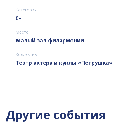
Категория
0+
Место
Малый зал филармонии
Коллектив
Театр актёра и куклы «Петрушка»
Другие события