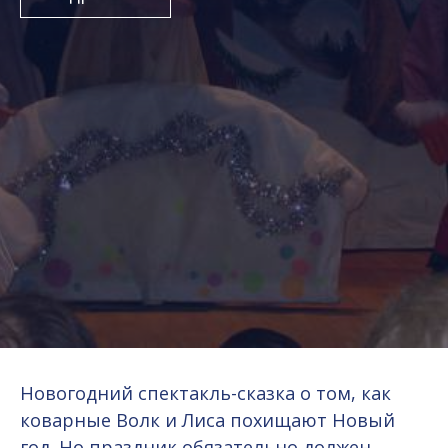
Новогодний спектакль-сказка о том, как
коварные Волк и Лиса похищают Новый
год. Но праздник обязательно должен