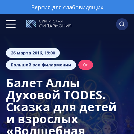
Версия для слабовидящих
26 марта 2016, 19:00
Большой зал филармонии
0+
Балет Аллы
Духовой TODES.
Сказка для детей
и взрослых
«Волшебная