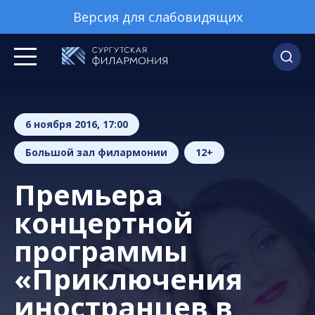
Версия для слабовидящих
6 ноября 2016, 17:00
Большой зал филармонии
12+
Премьера
концертной
программы
«Приключения
иностранцев в