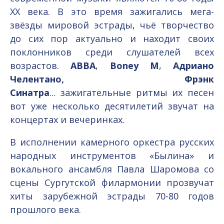
XX века. В это время зажигались мега-
звёзды мировой эстрады, чьё творчество
до сих пор актуально и находит своих
поклонников среди слушателей всех
возрастов.
АВВА
,
Boney M
,
Адриано
Челентано, Фрэнк
Синатра
... зажигательные ритмы их песен
вот уже несколько десятилетий звучат на
концертах и вечеринках.
В исполнении камерного оркестра русских
народных инструментов «Былина» и
вокального ансамбля Павла Шаромова со
сцены Сургутской филармонии прозвучат
хиты зарубежной эстрады 70-80 годов
прошлого века.