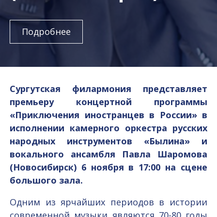
Подробнее
Сургутская филармония представляет
премьеру концертной программы
«Приключения иностранцев в России» в
исполнении камерного оркестра русских
народных инструментов «Былина» и
вокального ансамбля Павла Шаромова
(Новосибирск) 6 ноября в 17:00 на сцене
большого зала.
Одним из ярчайших периодов в истории
современной музыки являются 70-80 годы