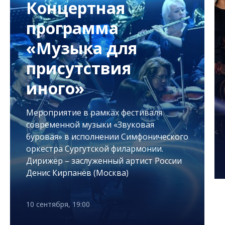
Концертная
программа
«Музыка для
присутствия
иного»
Мероприятие в рамках фестиваля
современной музыки «Звуковая
буровая» в исполнении Симфонического
оркестра Сургутской филармонии.
Дирижёр – заслуженный артист России
Денис Кирпанёв (Москва)
10 сентября, 19:00