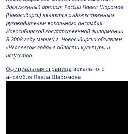
Заслуженный артист России Павел Шаромов
(Новосибирск) является художественным
руководителем вокального ансамбля
Новосибирской государственной филармонии.
В 2008 году мэрией г. Новосибирска объявлен
«Человеком года» в области культуры и
искусства.
Официальная страница
вокального
ансамбля Павла Шаромова