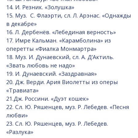
14. И. Резник. «Золушка»
15. Муз. С. Флаэрти, сл. Л. Арэнас. «Однажды
в декабре»
16. Л. Дербенёв. «Лебединая верность»
17. Имре Кальман. «Карамболина» из
оперетты «Фиалка Монмартра»
18. Муз. И. Дунаевский, сл. А. Д’Актиль.
«Звать любовь не надо»
19. И. Дунаевский. «Заздравная»
20. Дж. Верди. Ария Виолетты из оперы
«Травиата»
21.Дж. Россини. «Дуэт кошек»
22. Сл. Ю. Ряшенцев, муз. Р. Лебедев. «Песня
любви»
23. Сл. Ю. Ряшенцев, муз. Р. Лебедев.
«Разлука»