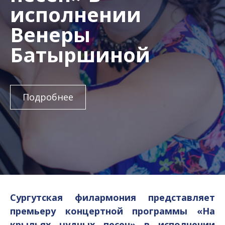
исполнении
Венеры
Батыршиной
Подробнее
Сургутская филармония представляет
премьеру концертной программы «На
крыльях чудных песен»
в исполнении