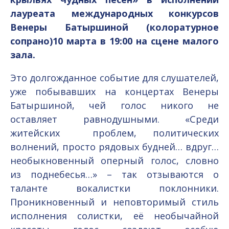
лауреата международных конкурсов
Венеры Батыршиной (колоратурное
сопрано)10 марта в 19:00 на сцене малого
зала.
Это долгожданное событие для слушателей,
уже побывавших на концертах Венеры
Батыршиной, чей голос никого не
оставляет равнодушными. «Среди
житейских проблем, политических
волнений, просто рядовых будней… вдруг…
необыкновенный оперный голос, словно
из поднебесья…» – так отзываются о
таланте вокалистки поклонники.
Проникновенный и неповторимый стиль
исполнения солистки, её необычайной