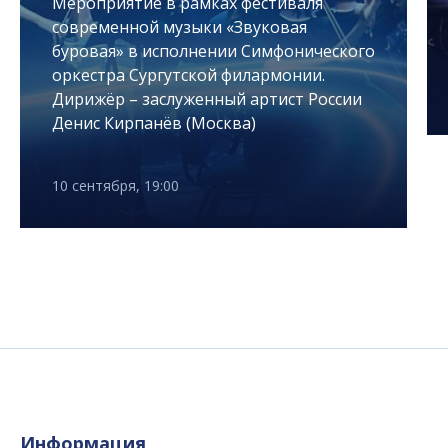
Мероприятие в рамках фестиваля
современной музыки «Звуковая
буровая» в исполнении Симфонического
оркестра Сургутской филармонии.
Дирижёр – заслуженный артист России
Денис Кирпанёв (Москва)
10 сентября, 19:00
Информация