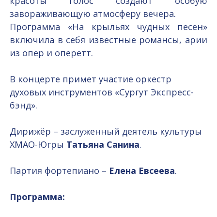
красоты голос создают особую
завораживающую атмосферу вечера.
Программа «На крыльях чудных песен»
включила в себя известные романсы, арии
из опер и оперетт.
В концерте примет участие оркестр
духовых инструментов «Сургут Экспресс-
бэнд».
Дирижёр – заслуженный деятель культуры
ХМАО-Югры
Татьяна Санина
.
Партия фортепиано –
Елена Евсеева
.
Программа: