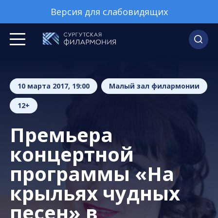
Версия для слабовидящих
10 марта 2017, 19:00
Малый зал филармонии
12+
Премьера
концертной
программы «На
крыльях чудных
песен» в