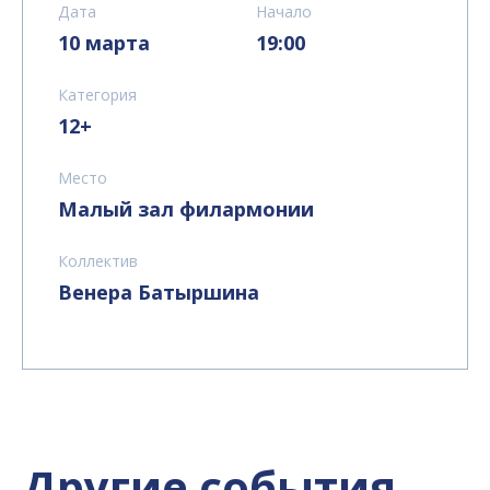
Дата
Начало
10 марта
19:00
Категория
12+
Место
Малый зал филармонии
Коллектив
Венера Батыршина
Другие события