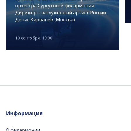
оркестра Сургутской филармонии.
Дирижёр – заслуженный артист России
Денис Кирпанёв (Москва)
10 сентября, 19:00
Информация
О филармонии