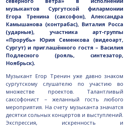
северного ветра» в исполнении
музыкантов Сургутской филармонии
Егора Тренина (саксофон), Александра
Камышанова (контрабас), Виталия Росса
(ударные), участника арт-группы
«Прорубь» Юрия Семенкова (видеоарт,
Сургут) и приглашённого гостя – Василия
Подлесного (рояль, синтезатор,
Ноябрьск).
Музыкант Егор Тренин уже давно знаком
сургутскому слушателю по участию во
множестве проектов. Талантливый
саксофонист – желанный гость любого
мероприятия. На счету музыканта значатся
десятки сольных концертов и выступлений.
Экспрессия, искренность и