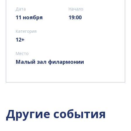
Дата
Начало
11 ноября
19:00
Категория
12+
Место
Малый зал филармонии
Другие события