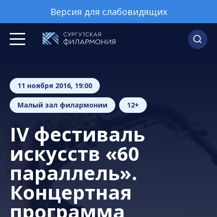
Версия для слабовидящих
11 ноября 2016, 19:00
Малый зал филармонии
12+
IV фестиваль
искусств «60
параллель».
Концертная
программа