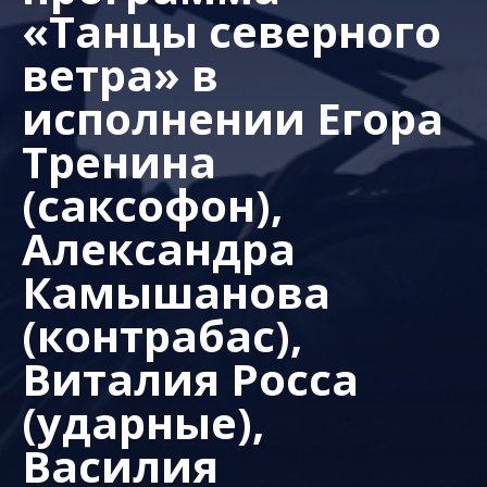
«Танцы северного
ветра» в
исполнении Егора
Тренина
(саксофон),
Александра
Камышанова
(контрабас),
Виталия Росса
(ударные),
Василия