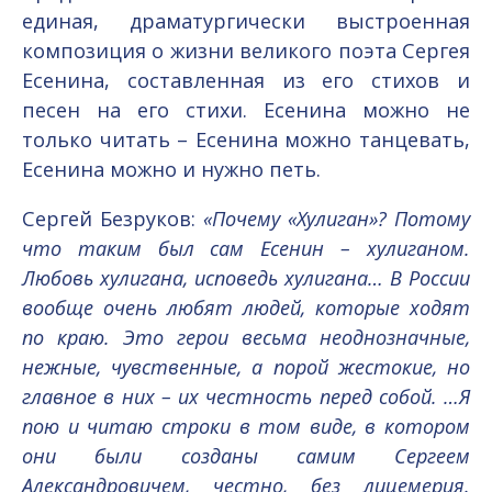
единая, драматургически выстроенная
композиция о жизни великого поэта Сергея
Есенина, составленная из его стихов и
песен на его стихи. Есенина можно не
только читать – Есенина можно танцевать,
Есенина можно и нужно петь.
Сергей Безруков:
«Почему «Хулиган»? Потому
что таким был сам Есенин – хулиганом.
Любовь хулигана, исповедь хулигана… В России
вообще очень любят людей, которые ходят
по краю. Это герои весьма неоднозначные,
нежные, чувственные, а порой жестокие, но
главное в них – их честность перед собой. …Я
пою и читаю строки в том виде, в котором
они были созданы самим Сергеем
Александровичем, честно, без лицемерия.