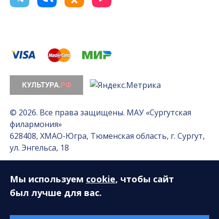
© 2026. Все права защищены. МАУ «Сургутская
филармония»
628408, ХМАО-Югра, Тюменская область, г. Сургут,
ул. Энгельса, 18
Мы используем
cookie
, чтобы сайт
Разработка сайта — Интернет-лаборатория
«Делиссимо»
был лучше для вас.