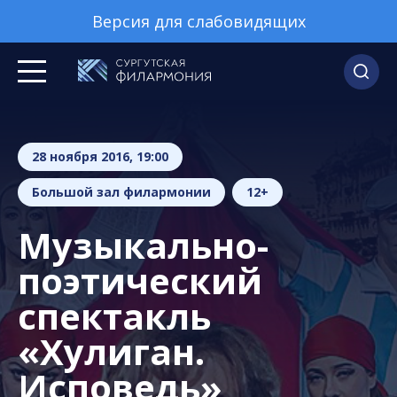
Версия для слабовидящих
28 ноября 2016, 19:00
Большой зал филармонии
12+
Музыкально-
поэтический
спектакль
«Хулиган.
Исповедь»