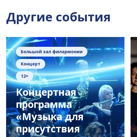
Другие события
Большой зал филармонии
Концерт
12+
Концертная
программа
«Музыка для
присутствия