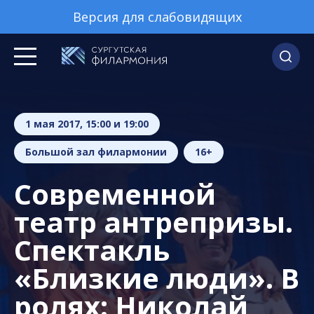
Версия для слабовидящих
1 мая 2017, 15:00 и 19:00
Большой зал филармонии
16+
Современной
театр антрепризы.
Спектакль
«Близкие люди». В
ролях: Николай