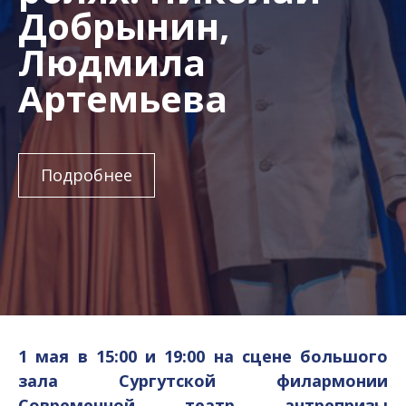
Добрынин,
Людмила
Артемьева
Подробнее
1 мая в 15:00 и 19:00 на сцене большого
зала Сургутской филармонии
Современной театр антрепризы