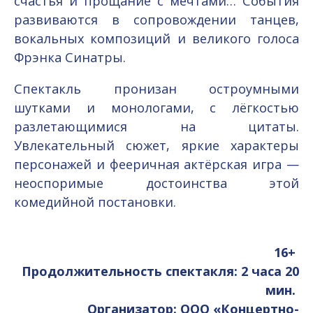
счастья и прощание с мечтами… События
развиваются в сопровождении танцев,
вокальных композиций и великого голоса
Фрэнка Синатры.
Спектакль пронизан остроумными
шутками и монологами, с лёгкостью
разлетающимися на цитаты.
Увлекательный сюжет, яркие характеры
персонажей и фееричная актёрская игра —
неоспоримые достоинства этой
комедийной постановки.
16+
Продолжительность спектакля: 2 часа 20
мин.
Организатор: ООО «Концертно-