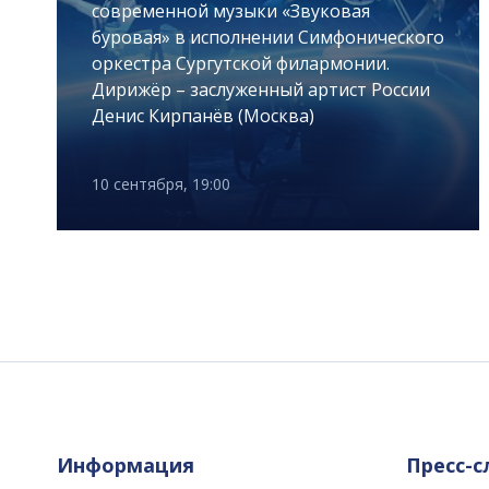
современной музыки «Звуковая
буровая» в исполнении Симфонического
оркестра Сургутской филармонии.
Дирижёр – заслуженный артист России
Денис Кирпанёв (Москва)
10 сентября, 19:00
Информация
Пресс-