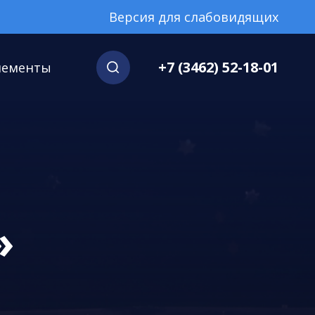
Версия для слабовидящих
+7 (3462) 52-18-01
нементы
»