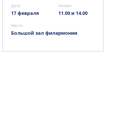
Дата
Начало
17 февраля
11.00 и 14.00
Место
Большой зал филармонии