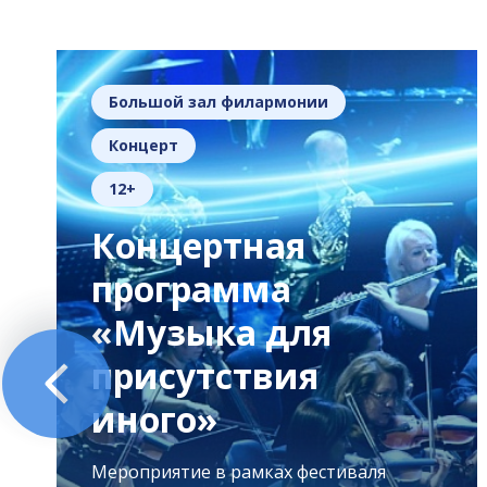
Большой зал филармонии
Концерт
12+
Концертная
программа
«Музыка для
присутствия
иного»
Мероприятие в рамках фестиваля