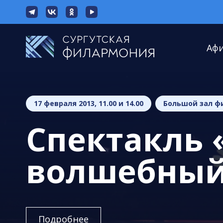
Аф
17 февраля 2013, 11.00 и 14.00
Большой зал ф
Спектакль 
волшебный
Подробнее