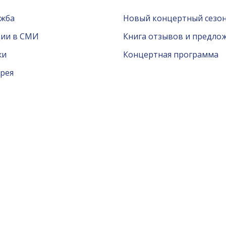
ужба
Новый концертный сезон
ции в СМИ
Книга отзывов и предло
жи
Концертная программа
рея