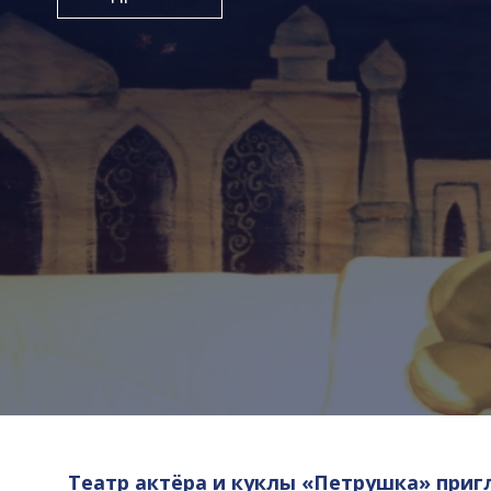
Театр актёра и куклы «Петрушка» приг