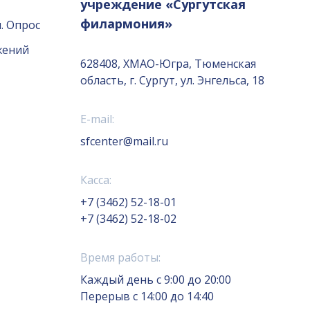
учреждение «Сургутская
филармония»
. Опрос
жений
628408, ХМАО-Югра, Тюменская
область, г. Сургут, ул. Энгельса, 18
E-mail:
sfcenter@mail.ru
Касса:
+7 (3462) 52-18-01
+7 (3462) 52-18-02
Время работы:
Каждый день с 9:00 до 20:00
Перерыв с 14:00 до 14:40