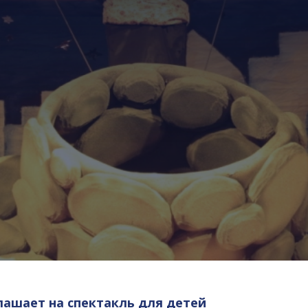
лашает на спектакль для детей