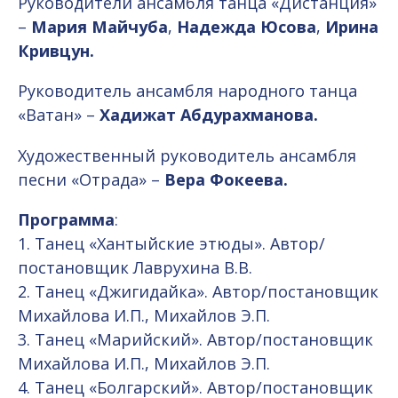
Руководители ансамбля танца «Дистанция»
–
Мария Майчуба
,
Надежда Юсова
,
Ирина
Кривцун.
Руководитель ансамбля народного танца
«Ватан» –
Хадижат Абдурахманова.
Художественный руководитель ансамбля
песни «Отрада» –
Вера Фокеева.
Программа
:
1. Танец «Хантыйские этюды». Автор/
постановщик Лаврухина В.В.
2. Танец «Джигидайка». Автор/постановщик
Михайлова И.П., Михайлов Э.П.
3. Танец «Марийский». Автор/постановщик
Михайлова И.П., Михайлов Э.П.
4. Танец «Болгарский». Автор/постановщик