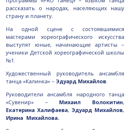
программы «PRO танец» – языком танца
рассказать о народах, населяющих нашу
страну и планету.
На одной сцене с состоявшимися
мастерами хореографического искусства
выступят юные, начинающие артисты –
ученики Детской хореографической школы
№1.
Художественный руководитель ансамбля
танца «Калинка» –
Эдуард Михайлов
.
Руководители ансамбля народного танца
«Сувенир» –
Михаил Волокитин
,
Екатерина Халифаева
,
Эдуард Михайлов
,
Ирина Михайлова.