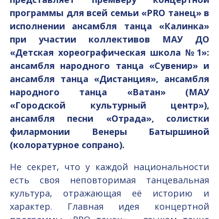
программы для всей семьи «PRO танец» в
исполнении ансамбля танца «Калинка»
при участии
коллективов МАУ ДО
«Детская хореографическая школа №1»:
ансамбля народного танца «Сувенир» и
ансамбля танца «Дистанция», ансамбля
народного танца «Ватан» (МАУ
«Городской культурный центр»),
ансамбля песни «Отрада», с
олистки
филармонии Венеры Батыршиной
(колоратурное сопрано).
Не секрет, что у каждой национальности
есть своя неповторимая танцевальная
культура, отражающая её историю и
характер. Главная идея концертной