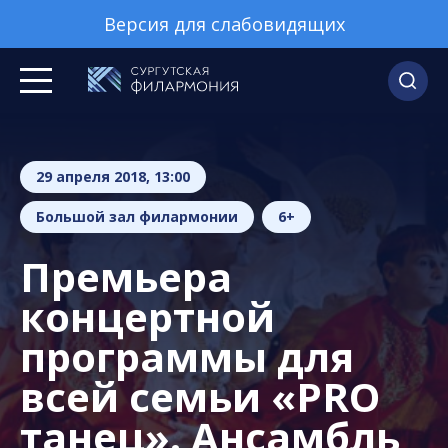
Версия для слабовидящих
29 апреля 2018, 13:00
Большой зал филармонии
6+
Премьера
концертной
программы для
всей семьи «PRO
танец». Ансамбль