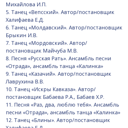
Михайлова И.П.
5. Танец «Вепсский». Автор/постановщик
Халифаева Е.Д.
6. Танец «Молдавский». Автор/постановщик
Брыкин И.В.
7. Танец «Мордовский». Автор/
постановщик Майчуба М.В.
8. Песня «Русская Рать». Ансамбль песни
«Отрада», ансамбль танца «Калинка»
9. Танец «Казачий». Автор/постановщик
Лаврухина В.В.
10. Танец «Искры Кавказа». Автор/
постановщик Бабаева Р.А., Бабаев Х.Р.
11. Песня «Раз, два, люблю тебя». Ансамбль
песни «Отрада», ансамбль танца «Калинка»
12. Танец «Блины». Автор/постановщик
Халифаева Е.Д.