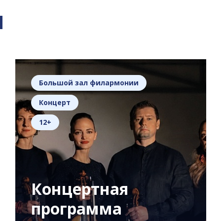
я
Большой зал филармонии
Концерт
12+
Концертная
программа