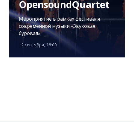
OpensoundQuartet
Мероприятие в рамках фестиваля
современной музыки «Звуковая
буровая»
12 сентября, 18:00