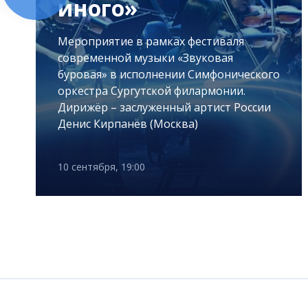
иного»
Мероприятие в рамках фестиваля
современной музыки «Звуковая
буровая» в исполнении Симфонического
оркестра Сургутской филармонии.
Дирижёр – заслуженный артист России
Денис Кирпанёв (Москва)
10 сентября, 19:00