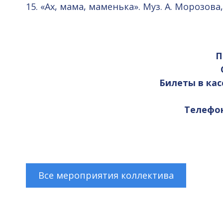
15. «Ах, мама, маменька». Муз. А. Морозова
П
Билеты в кас
Телефоны
Все мероприятия коллектива