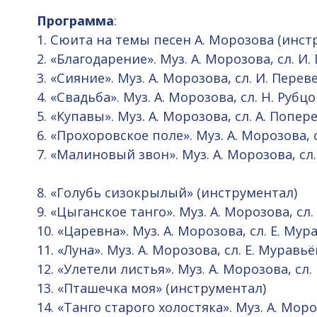
Программа
:
1. Сюита на темы песен А. Морозова (инс
2. «Благодарение». Муз. А. Морозова, сл. И
3. «Сияние». Муз. А. Морозова, сл. И. Пере
4. «Свадьба». Муз. А. Морозова, сл. Н. Рубц
5. «Купавы». Муз. А. Морозова, сл. А. Попе
6. «Прохоровское поле». Муз. А. Морозова, 
7. «Малиновый звон». Муз. А. Мо
8. «Голубь сизокрылый» (инструментал)
9. «Цыганское танго». Муз. А. Морозова, сл.
10. «Царевна». Муз. А. Морозова, сл. Е. Мур
11. «Луна». Муз. А. Морозова, сл. Е. Муравьё
12. «Улетели листья». Муз. А. Морозова, сл.
13. «Пташечка моя» (инструментал)
14. «Танго старого холостяка». Муз. А. Моро