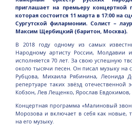
приглашает на премьеру концертной 
которая состоится 11 марта в 17:00 на 
Сургутской филармонии. Солист – лау
Максим Щербицкий (баритон, Москва).
В 2018 году одному из самых известн
Народному артисту России, Молдавии 
исполняется 70 лет. За свою успешную тв
около тысячи песен. Он писал музыку на 
Рубцова, Михаила Рябинина, Леонида Д
репертуаре таких звёзд отечественной э
Кобзон, Лев Лещенко, Ярослав Евдокимов, 
Концертная программа «Малиновый звон
Морозова и включает в себя как новые, 
на его музыку.