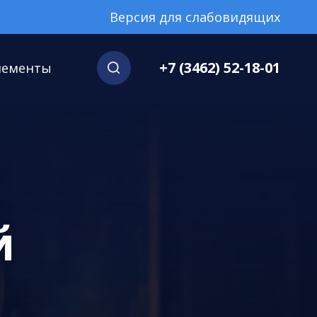
Версия для слабовидящих
+7 (3462) 52-18-01
нементы
й