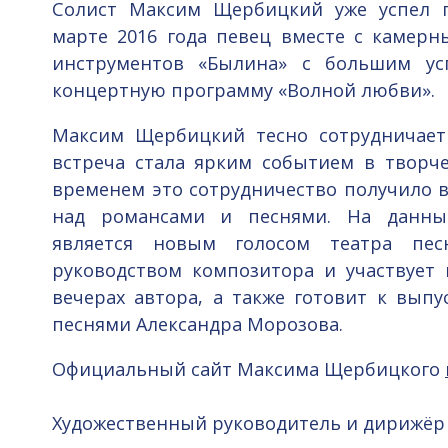
Солист Максим Щербицкий уже успел п
марте 2016 года певец вместе с камер
инструментов «Былина» с большим ус
концертную программу «Волной любви».
Максим Щербицкий тесно сотрудничает
встреча стала ярким событием в творч
временем это сотрудничество получило 
над романсами и песнями. На данн
является новым голосом театра пес
руководством композитора и участвует 
вечерах автора, а также готовит к выпу
песнями Александра Морозова.
Официальный сайт Максима Щербицкого
Художественный руководитель и дирижёр