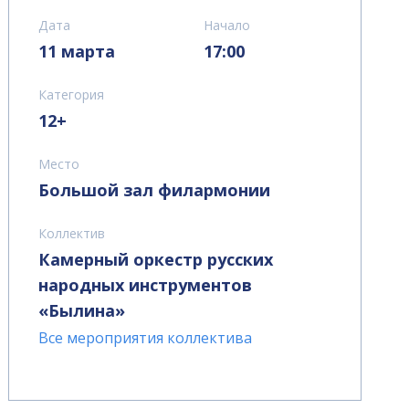
Дата
Начало
11 марта
17:00
Категория
12+
Место
Большой зал филармонии
Коллектив
Камерный оркестр русских
народных инструментов
«Былина»
Все мероприятия коллектива