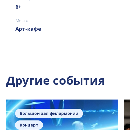
6+
Место
Арт-кафе
Другие события
Большой зал филармонии
Концерт