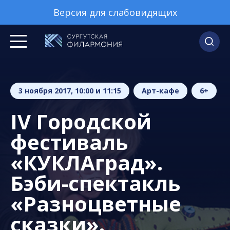
Версия для слабовидящих
3 ноября 2017, 10:00 и 11:15
Арт-кафе
6+
IV Городской
фестиваль
«КУКЛАград».
Бэби-спектакль
«Разноцветные
сказки».