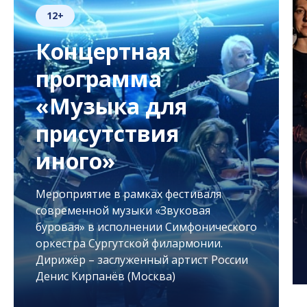
12+
Концертная
программа
«Музыка для
присутствия
иного»
Мероприятие в рамках фестиваля
современной музыки «Звуковая
буровая» в исполнении Симфонического
оркестра Сургутской филармонии.
Дирижёр – заслуженный артист России
Денис Кирпанёв (Москва)