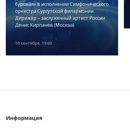
буровая» в исполнении Симфонического
оркестра Сургутской филармонии.
Дирижёр – заслуженный артист России
Денис Кирпанёв (Москва)
10 сентября, 19:00
Информация