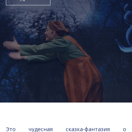
Это чудесная сказка-фантазия о