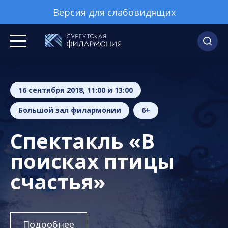
Версия для слабовидящих
16 сентября 2018, 11:00 и 13:00
Большой зал филармонии
6+
Спектакль «В
поисках птицы
счастья»
Подробнее