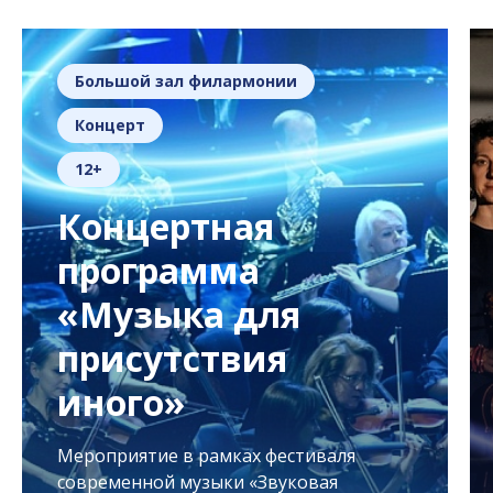
Большой зал филармонии
Концерт
12+
Концертная
программа
«Музыка для
присутствия
иного»
Мероприятие в рамках фестиваля
современной музыки «Звуковая