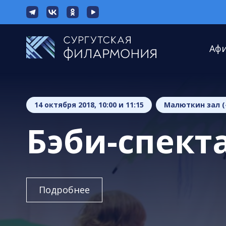
Аф
14 октября 2018, 10:00 и 11:15
Малюткин зал (
Бэби-спект
Подробнее