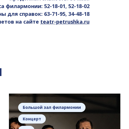
са филармонии: 52-18-01, 52-18-02
 для справок: 63-71-95, 34-48-18
етов на сайте
teatr-petrushka.ru
я
Большой зал филармонии
Концерт