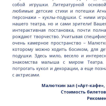
собой игрушки. Литературной осново
любимые детские стихи и потешки Агн
персонажи – куклы-подушки. С ними иг
нашего театра, но и сами зрители! Ваше
интерактивная постановка, почти полн
рождают творчество. Учитывая специфику
очень камерное пространство – Малютки
которому можно ходить босиком, для д
подушки. Здесь мило, весело и интересн
знакомства малыша с миром Театра. 
потрогать кукол и декорации, а еще поз
с актрисами.
Малюткин зал («Арт-кафе», 
Стоимость билетов
Рекоменд