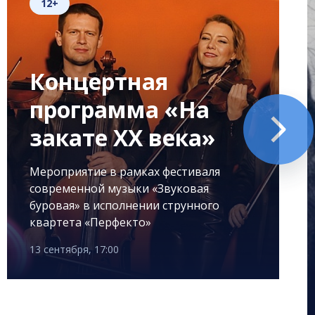
12+
Концертная
программа «На
закате XX века»
Мероприятие в рамках фестиваля
современной музыки «Звуковая
буровая» в исполнении струнного
квартета «Перфекто»
13 сентября, 17:00