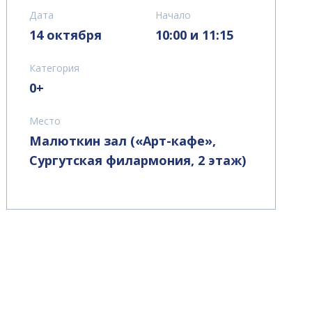
Дата
Начало
14 октября
10:00 и 11:15
Категория
0+
Место
Малюткин зал («Арт-кафе»,
Сургутская филармония, 2 этаж)