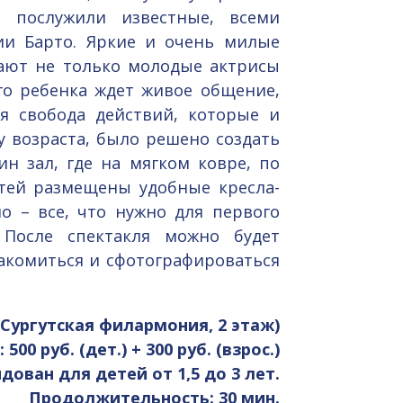
й послужили известные, всеми
ии Барто. Яркие и очень милые
рают не только молодые актрисы
го ребенка ждет живое общение,
ая свобода действий, которые и
 возраста, было решено создать
н зал, где на мягком ковре, по
етей размещены удобные кресла-
о – все, что нужно для первого
После спектакля можно будет
накомиться и сфотографироваться
Сургутская филармония, 2 этаж)
:
500 руб. (дет.) + 300 руб. (взрос.)
ован для детей от 1,5 до 3 лет.
Продолжительность: 30 мин.