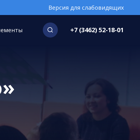
Версия для слабовидящих
+7 (3462) 52-18-01
нементы
о»