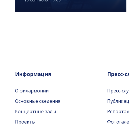
Информация
Пресс-
О филармонии
Пресс-сл
Основные сведения
Публика
Концертные залы
Репорта
Проекты
Фотогале