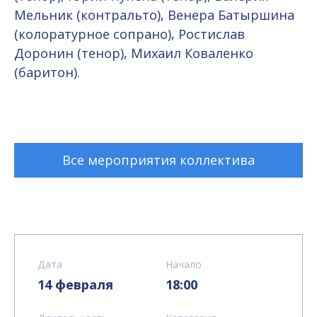
Мельник (контральто), Венера Батыршина
(колоратурное сопрано), Ростислав
Доронин (тенор), Михаил Коваленко
(баритон).
Все мероприятия коллектива
Дата
Начало
14 февраля
18:00