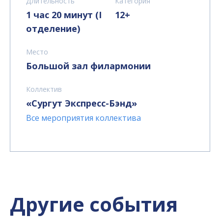
Длительность
Категория
1 час 20 минут (I
12+
отделение)
Место
Большой зал филармонии
Коллектив
«Сургут Экспресс-Бэнд»
Все мероприятия коллектива
Другие события