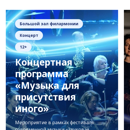
Большой зал филармонии
Концерт
12+
Концертная
программа
«Музыка для
присутствия
иного»
Мероприятие в рамках фестиваля
современной музыки «Звуковая