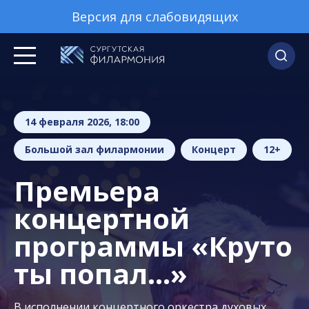
Версия для слабовидящих
14 февраля 2026, 18:00
Большой зал филармонии
Концерт
12+
Премьера
концертной
программы «Круто
ты попал…»
В исполнении концертного оркестра духовых