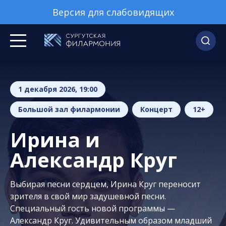
Версия для слабовидящих
1 декабря 2026, 19:00
Большой зал филармонии
Концерт
12+
Ирина и
Александр Круг
Выбирая песни сердцем, Ирина Круг переносит
зрителя в свой мир задушевной песни.
Специальный гость новой программы —
Александр Круг. Удивительным образом младший