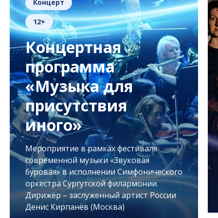
Концерт
12+
Концертная
программа
«Музыка для
присутствия
иного»
Мероприятие в рамках фестиваля
современной музыки «Звуковая
буровая» в исполнении Симфонического
оркестра Сургутской филармонии.
Дирижёр – заслуженный артист России
Денис Кирпанёв (Москва)