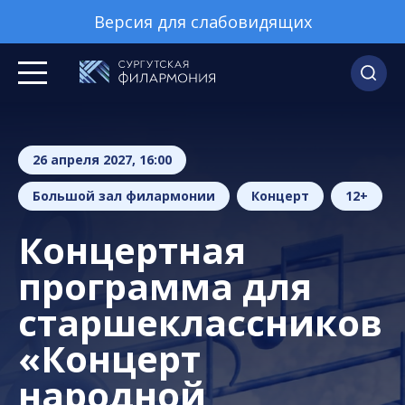
Версия для слабовидящих
26 апреля 2027, 16:00
Большой зал филармонии
Концерт
12+
Концертная
программа для
старшеклассников
«Концерт
народной