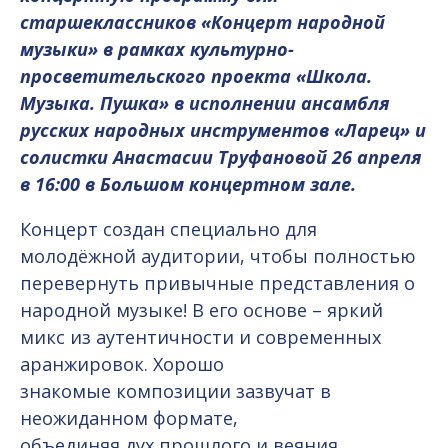
старшеклассников «Концерт народной
музыки» в рамках культурно-
просветительского проекта «Школа.
Музыка. Пушка» в исполнении ансамбля
русских народных инструментов «Ларец» и
солистки Анастасии Труфановой 26 апреля
в 16:00 в Большом концертном зале.
Концерт создан специально для
молодёжной аудитории, чтобы полностью
перевернуть привычные представления о
народной музыке! В его основе – яркий
микс из аутентичности и современных
аранжировок. Хорошо
знакомые композиции зазвучат в
неожиданном формате,
объединяя дух прошлого и веяния