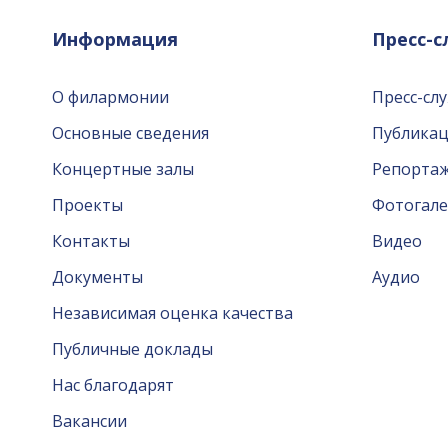
Информация
Пресс-
О филармонии
Пресс-сл
Основные сведения
Публика
Концертные залы
Репорта
Проекты
Фотогале
Контакты
Видео
Документы
Аудио
Независимая оценка качества
Публичные доклады
Нас благодарят
Вакансии