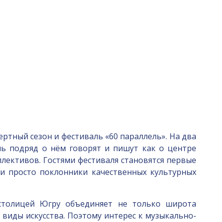
ртный сезон и фестиваль «60 параллель». На два
нь подряд о нём говорят и пишут как о центре
лективов. Гостями фестиваля становятся первые
 и просто поклонники качественных культурных
 столицей Югру объединяет не только широта
 виды искусства. Поэтому интерес к музыкально-