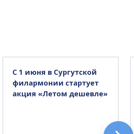
С 1 июня в Сургутской
филармонии стартует
акция «Летом дешевле»