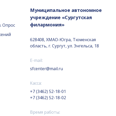
Муниципальное автономное
учреждение «Сургутская
филармония»
. Опрос
жений
628408, ХМАО-Югра, Тюменская
область, г. Сургут, ул. Энгельса, 18
E-mail:
sfcenter@mail.ru
Касса:
+7 (3462) 52-18-01
+7 (3462) 52-18-02
Время работы: