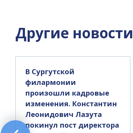
Другие новост
В Сургутской
филармонии
произошли кадровые
изменения. Константин
Леонидович Лазута
покинул пост директора