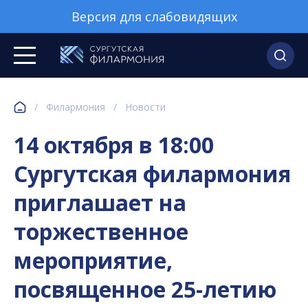
Версия для слабовидящих
/
Филармония
/
Новости
14 октября в 18:00
Сургутская филармония
приглашает на
торжественное
мероприятие,
посвященное 25-летию