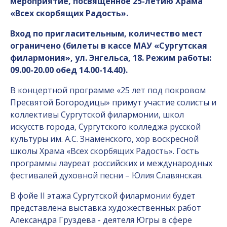
мероприятие, посвященное 25-летию Храма
«Всех скорбящих Радость».
Вход по пригласительным, количество мест
ограничено (билеты в кассе МАУ «Сургутская
филармония», ул. Энгельса, 18. Режим работы:
09.00-20.00 обед 14.00-14.40).
В концертной программе «25 лет под покровом
Пресвятой Богородицы» примут участие солисты и
коллективы Сургутской филармонии, школ
искусств города, Сургутского колледжа русской
культуры им. А.С. Знаменского, хор воскресной
школы Храма «Всех скорбящих Радость». Гость
программы лауреат российских и международных
фестивалей духовной песни – Юлия Славянская.
В фойе II этажа Сургутской филармонии будет
представлена выставка художественных работ
Александра Груздева - деятеля Югры в сфере