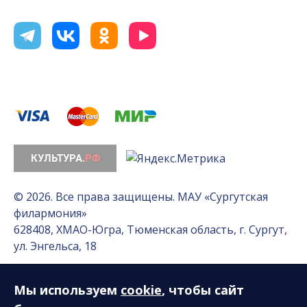
© 2026. Все права защищены. МАУ «Сургутская
филармония»
628408, ХМАО-Югра, Тюменская область, г. Сургут,
ул. Энгельса, 18
Мы используем
cookie
, чтобы сайт
Разработка сайта — Интернет-лаборатория
«Делиссимо»