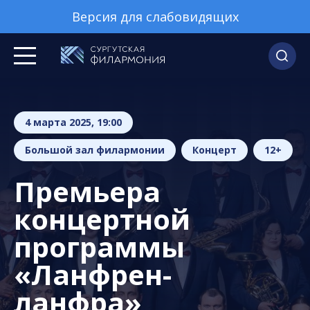
Версия для слабовидящих
4 марта 2025, 19:00
Большой зал филармонии
Концерт
12+
Премьера
концертной
программы
«Ланфрен-
ланфра»