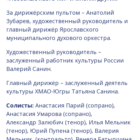
За дирижёрским пультом – Анатолий
Зубарев, художественный руководитель и
главный дирижёр Ярославского
муниципального духового оркестра.
Художественный руководитель –
заслуженный работник культуры России
Валерий Санин.
Главный дирижёр – заслуженный деятель
культуры ХМАО-Югры Татьяна Санина.
Солисты:
Анастасия Парий (сопрано),
Анастасия Умарова (сопрано),
Александр Залюбич (тенор), Илья Мельник
(тенор), Юрий Пупена (тенор), Валерия
Мельник (контральто), Венера Батыршина