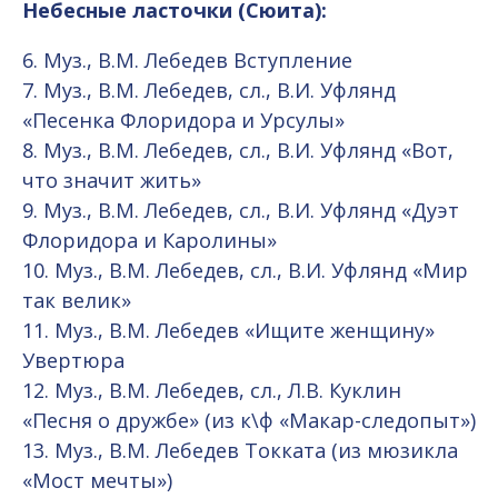
Небесные ласточки (Сюита):
6. Муз., В.М. Лебедев Вступление
7. Муз., В.М. Лебедев, сл., В.И. Уфлянд
«Песенка Флоридора и Урсулы»
8. Муз., В.М. Лебедев, сл., В.И. Уфлянд «Вот,
что значит жить»
9. Муз., В.М. Лебедев, сл., В.И. Уфлянд «Дуэт
Флоридора и Каролины»
10. Муз., В.М. Лебедев, сл., В.И. Уфлянд «Мир
так велик»
11. Муз., В.М. Лебедев «Ищите женщину»
Увертюра
12. Муз., В.М. Лебедев, сл., Л.В. Куклин
«Песня о дружбе» (из к\ф «Макар-следопыт»)
13. Муз., В.М. Лебедев Токката (из мюзикла
«Мост мечты»)