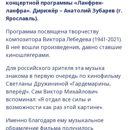
концертной программы «Ланфрен-
ланфра». Дирижёр –
Анатолий Зубарев (г.
Ярославль).
Программа посвящена творчеству
композитора Виктора Лебедева (1941-2021).
В неё вошли произведения, давно ставшие
киношлягерами.
Для российского зрителя эта музыка
знакома в первую очередь по кинофильму
Светланы Дружининой «Гардемарины,
вперёд!». Сам Виктор Михайлович
вспоминал: «Я отдал все силы и
возможности как раз этой картине».
Именно благодаря ему музыкальное
обрамление фильма получилось