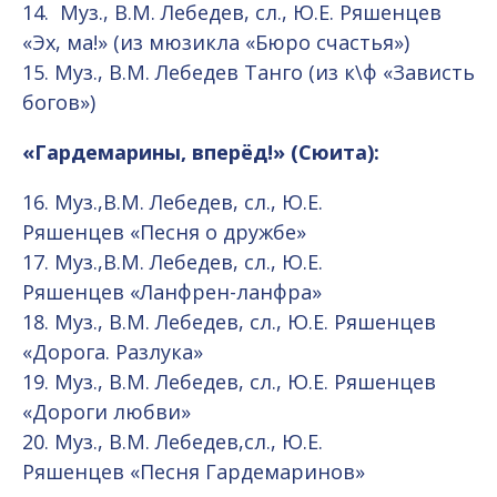
14. Муз., В.М. Лебедев, сл., Ю.Е. Ряшенцев
«Эх, ма!» (из мюзикла «Бюро счастья»)
15. Муз., В.М. Лебедев Танго (из к\ф «Зависть
богов»)
«Гардемарины, вперёд!» (Сюита):
16. Муз.,В.М. Лебедев, сл., Ю.Е.
Ряшенцев «Песня о дружбе»
17. Муз.,В.М. Лебедев, сл., Ю.Е.
Ряшенцев «Ланфрен-ланфра»
18. Муз., В.М. Лебедев, сл., Ю.Е. Ряшенцев
«Дорога. Разлука»
19. Муз., В.М. Лебедев, сл., Ю.Е. Ряшенцев
«Дороги любви»
20. Муз., В.М. Лебедев,сл., Ю.Е.
Ряшенцев «Песня Гардемаринов»