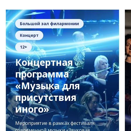
Большой зал филармонии
Концерт
12+
Концертная
программа
«Музыка для
присутствия
иного»
Мероприятие в рамках фестиваля
современной музыки «Звуковая