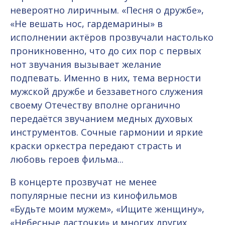
невероятно лиричным. «Песня о дружбе»,
«Не вешать нос, гардемарины» в
исполнении актёров прозвучали настолько
проникновенно, что до сих пор с первых
нот звучания вызывает желание
подпевать. Именно в них, тема верности
мужской дружбе и беззаветного служения
своему Отечеству вполне органично
передаётся звучанием медных духовых
инструментов. Сочные гармонии и яркие
краски оркестра передают страсть и
любовь героев фильма...
В концерте прозвучат не менее
популярные песни из кинофильмов
«Будьте моим мужем», «Ищите женщину»,
«Небесные ласточки» и многих других.